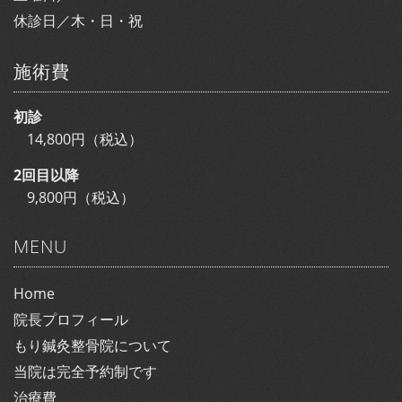
休診日／木・日・祝
施術費
初診
14,800円（税込）
2回目以降
9,800円（税込）
MENU
Home
院長プロフィール
もり鍼灸整骨院について
当院は完全予約制です
治療費