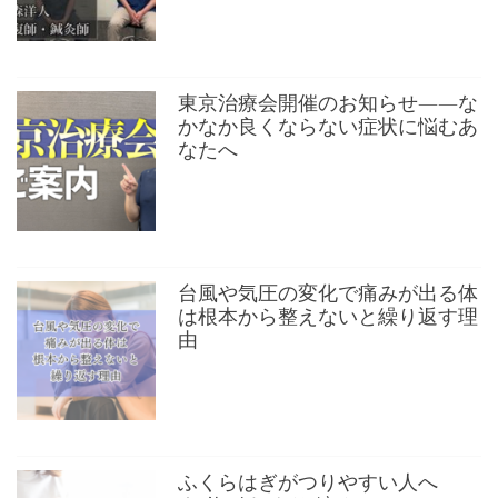
東京治療会開催のお知らせ——な
かなか良くならない症状に悩むあ
なたへ
台風や気圧の変化で痛みが出る体
は根本から整えないと繰り返す理
由
ふくらはぎがつりやすい人へ