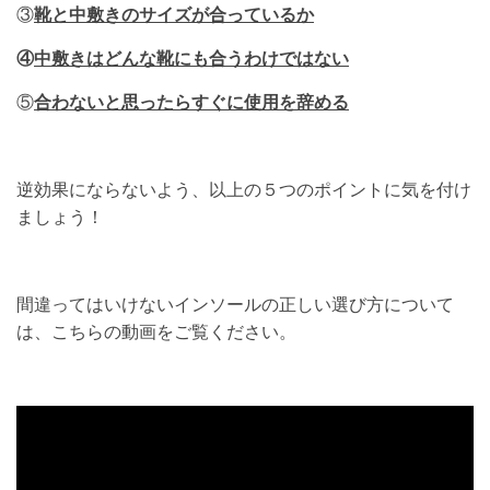
③
靴と中敷きのサイズが合っているか
④
中敷きはどんな靴にも合うわけではない
⑤
合わないと思ったらすぐに使用を辞める
逆効果にならないよう、以上の５つのポイントに気を付け
ましょう！
間違ってはいけないインソールの正しい選び方について
は、こちらの動画をご覧ください。