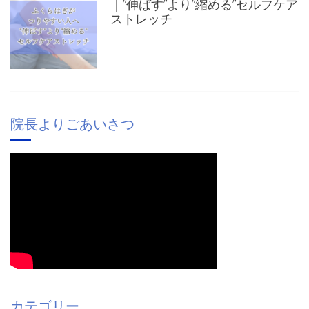
｜”伸ばす”より”縮める”セルフケア
ストレッチ
院長よりごあいさつ
カテゴリー