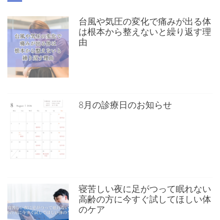
台風や気圧の変化で痛みが出る体
は根本から整えないと繰り返す理
由
8月の診療日のお知らせ
寝苦しい夜に足がつって眠れない
高齢の方に今すぐ試してほしい体
のケア