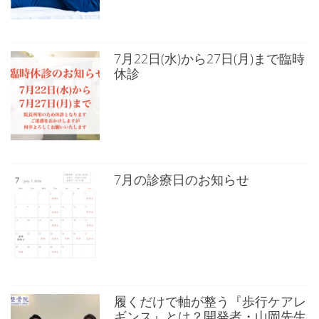
7月22日(水)から27日(月)まで臨時
休診
7月の診療日のお知らせ
履くだけで軸が整う『歩行ケアレ
ギンス』とは？開発者・山岡先生