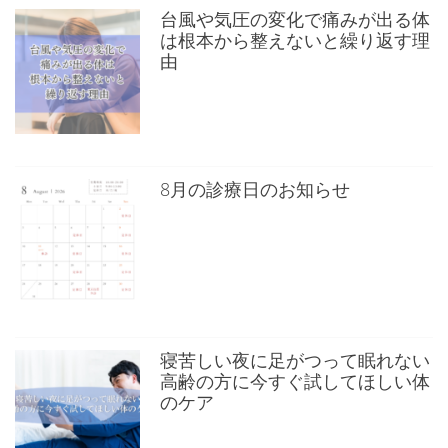
台風や気圧の変化で痛みが出る体
は根本から整えないと繰り返す理
由
8月の診療日のお知らせ
寝苦しい夜に足がつって眠れない
高齢の方に今すぐ試してほしい体
のケア