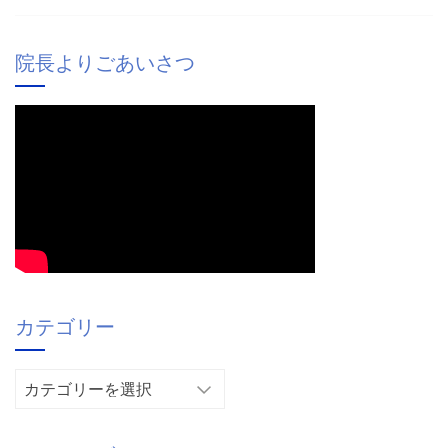
院長よりごあいさつ
カテゴリー
カ
テ
ゴ