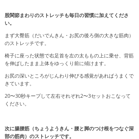
股関節まわりのストレッチも毎日の習慣に加えてくださ
い。
まず大臀筋（だいでんきん・お尻の後ろ側の大きな筋肉）
のストレッチです。
椅子に座った状態で右足首を左の太ももの上に乗せ、背筋
を伸ばしたまま上体をゆっくり前に傾けます。
お尻の深いところがじんわり伸びる感覚があればうまくで
きています。
20〜30秒キープして左右それぞれ2〜3セットおこなって
ください。
次に腸腰筋（ちょうようきん・腰と脚のつけ根をつなぐ深
部の筋肉）のストレッチです。