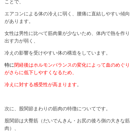
ことで、
エアコンによる体の冷えに弱く、腰痛に直結しやすい傾向
があります。
女性は男性に比べて筋肉量が少ないため、体内で熱を作り
出す力が弱く、
冷えの影響を受けやすい体の構造をしています。
特に
閉経後はホルモンバランスの変化によって血のめぐり
がさらに低下しやすくなるため、
冷えに対する感受性が高まります
。
次に、股関節まわりの筋肉の特徴についてです。
股関節は大臀筋（だいでんきん・お尻の後ろ側の大きな筋
肉）、