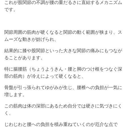
これが股関節の不調が腰の重だるさに直結するメカニズム
です。
関節周囲の筋肉が硬くなると関節の動く範囲が狭まり、ス
ムーズな動きが妨げられ、
結果的に膝や股関節といった大きな関節の痛みにもつなが
ることがあります。
特に腸腰筋（ちょうようきん・腰と脚のつけ根をつなぐ深
部の筋肉）が冷えによって硬くなると、
骨盤が引っ張られてゆがみが生じ、腰椎への負担が一気に
増します。
この筋肉は体の深部にあるため自分では硬さに気づきにく
く、
じわじわと腰への負担を積み重ねていくのが厄介な点で