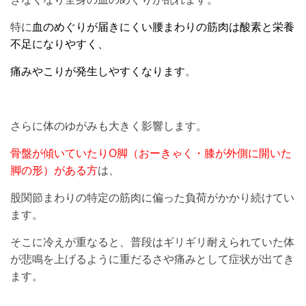
特に
血のめぐりが届きにくい腰まわりの筋肉は酸素と栄養
不足になりやすく、
痛みやこりが発生しやすくなります
。
さらに体のゆがみも大きく影響します。
骨盤が傾いていたりO脚（おーきゃく・膝が外側に開いた
脚の形）がある方
は、
股関節まわりの特定の筋肉に偏った負荷がかかり続けてい
ます。
そこに冷えが重なると、普段はギリギリ耐えられていた体
が悲鳴を上げるように重だるさや痛みとして症状が出てき
ます。