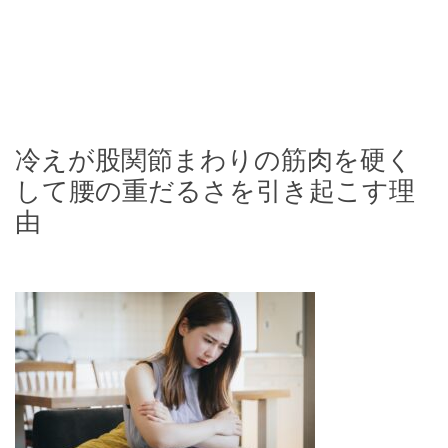
冷えが股関節まわりの筋肉を硬く
して腰の重だるさを引き起こす理
由