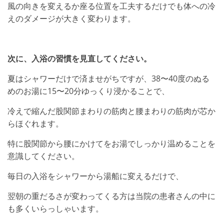
風の向きを変えるか座る位置を工夫するだけでも体への冷
えのダメージが大きく変わります。
次に、入浴の習慣を見直してください。
夏はシャワーだけで済ませがちですが、38〜40度のぬる
めのお湯に15〜20分ゆっくり浸かることで、
冷えで縮んだ股関節まわりの筋肉と腰まわりの筋肉が芯か
らほぐれます。
特に股関節から腰にかけてをお湯でしっかり温めることを
意識してください。
毎日の入浴をシャワーから湯船に変えるだけで、
翌朝の重だるさが変わってくる方は当院の患者さんの中に
も多くいらっしゃいます。