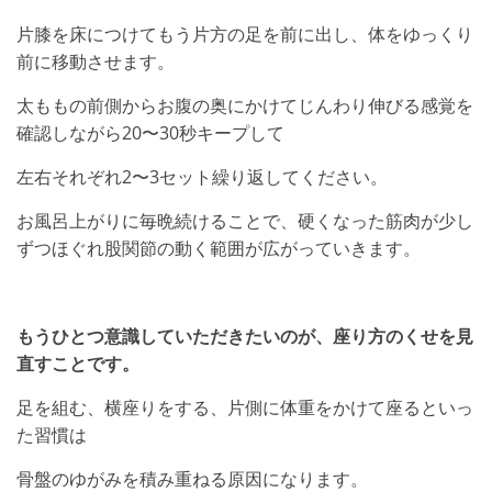
片膝を床につけてもう片方の足を前に出し、体をゆっくり
前に移動させます。
太ももの前側からお腹の奥にかけてじんわり伸びる感覚を
確認しながら20〜30秒キープして
左右それぞれ2〜3セット繰り返してください。
お風呂上がりに毎晩続けることで、硬くなった筋肉が少し
ずつほぐれ股関節の動く範囲が広がっていきます。
もうひとつ意識していただきたいのが、座り方のくせを見
直すことです。
足を組む、横座りをする、片側に体重をかけて座るといっ
た習慣は
骨盤のゆがみを積み重ねる原因になります。