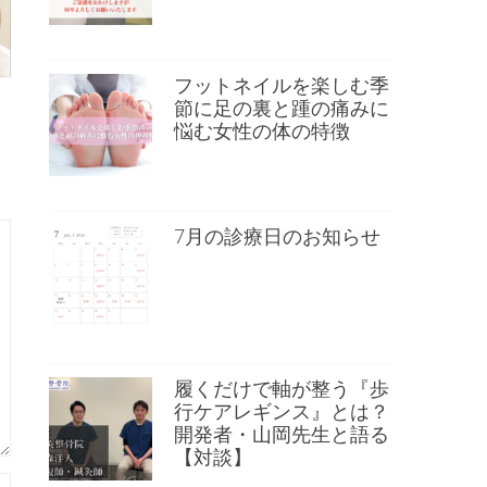
フットネイルを楽しむ季
節に足の裏と踵の痛みに
悩む女性の体の特徴
7月の診療日のお知らせ
履くだけで軸が整う『歩
行ケアレギンス』とは？
開発者・山岡先生と語る
【対談】