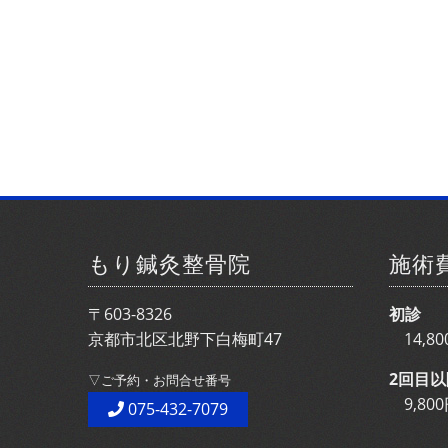
もり鍼灸整骨院
施術
〒603-8326
初診
京都市北区北野下白梅町47
14,
2回目以
▽ご予約・お問合せ番号
9,8
075-432-7079