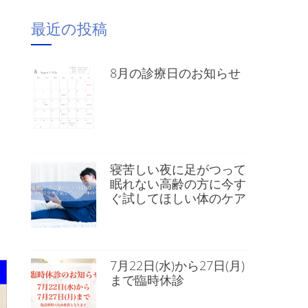
最近の投稿
8月の診療日のお知らせ
寝苦しい夜に足がつって
眠れない高齢の方に今す
ぐ試してほしい体のケア
）
7月22日(水)から27日(月)
まで臨時休診