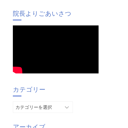
院長よりごあいさつ
カテゴリー
カ
テ
ゴ
アーカイブ
リ