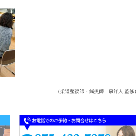
（柔道整復師・鍼灸師 森洋人 監修