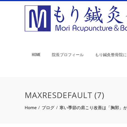
HOME
院長プロフィール
もり鍼灸整骨院に
MAXRESDEFAULT (7)
Home
ブログ
寒い季節の肩こり改善は「胸郭」