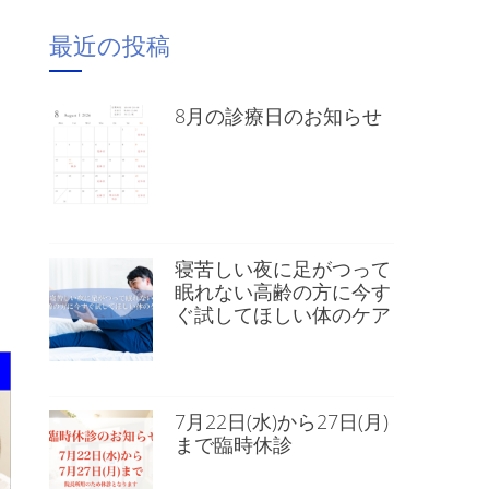
最近の投稿
8月の診療日のお知らせ
）
寝苦しい夜に足がつって
眠れない高齢の方に今す
ぐ試してほしい体のケア
7月22日(水)から27日(月)
まで臨時休診