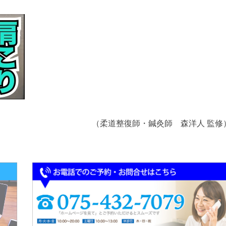
（柔道整復師・鍼灸師 森洋人 監修