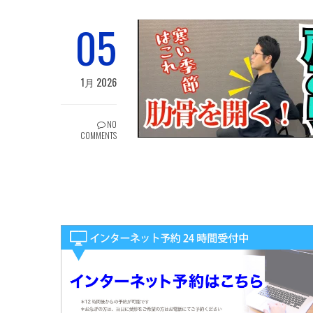
05
1月 2026
NO
COMMENTS