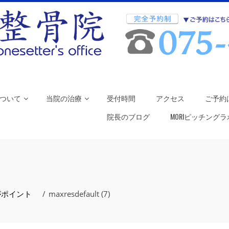
ついて
当院の治療
受付時間
アクセス
ご予約
院長のブログ
MORIピッチング
がポイント
maxresdefault (7)