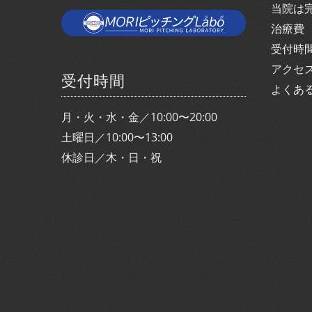
当院は
治療費
受付時
アクセ
受付時間
よくあ
月・火・水・金／10:00〜20:00
土曜日／10:00〜13:00
休診日／木・日・祝