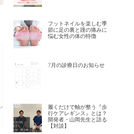
フットネイルを楽しむ季
節に足の裏と踵の痛みに
悩む女性の体の特徴
7月の診療日のお知らせ
履くだけで軸が整う『歩
行ケアレギンス』とは？
開発者・山岡先生と語る
【対談】