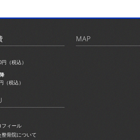
費
MAP
800円（税込）
降
00円（税込）
U
ロフィール
灸整骨院について