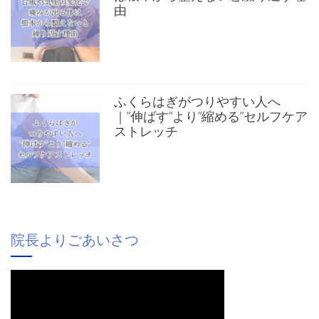
由
ふくらはぎがつりやすい人へ
｜”伸ばす”より”縮める”セルフケア
ストレッチ
院長よりごあいさつ