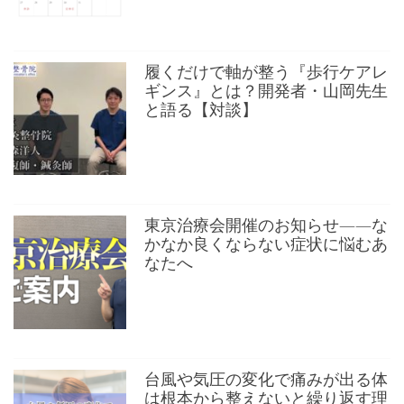
履くだけで軸が整う『歩行ケアレ
ギンス』とは？開発者・山岡先生
と語る【対談】
東京治療会開催のお知らせ——な
かなか良くならない症状に悩むあ
なたへ
台風や気圧の変化で痛みが出る体
は根本から整えないと繰り返す理