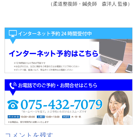
（柔道整復師・鍼灸師 森洋人 監修）
コメントを残す