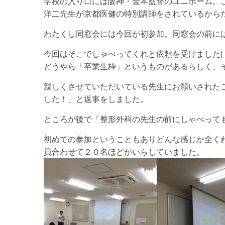
学校の入り口には阪神・金本監督のユニホーム。
洋二先生が京都医健の特別講師をされているから
わたくし同窓会には今回が初参加。同窓会の前に
今回はそこでしゃべってくれと依頼を受けました( ﾟ
どうやら「卒業生枠」というものがあるらしく、
親しくさせていただいている先生にお願いされた
した！」と返事をしました。
ところが後で「整形外科の先生の前にしゃべっても
初めての参加ということもありどんな感じか全く
員合わせて２０名ほどがいらしていました。