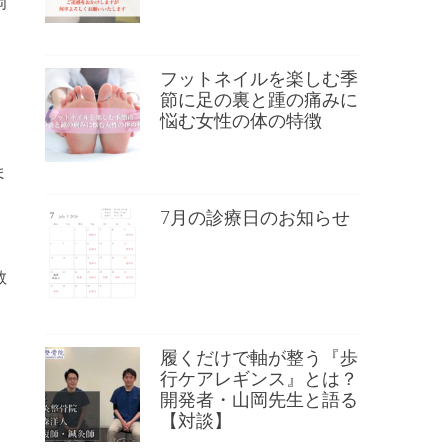
岡
フットネイルを楽しむ季
節に足の裏と踵の痛みに
悩む女性の体の特徴
ま
7月の診療日のお知らせ
教
履くだけで軸が整う『歩
行ケアレギンス』とは？
開発者・山岡先生と語る
【対談】