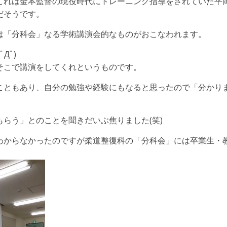
これは金本監督の現役時代にトレーニング指導をされていた平
だそうです。
は「分科会」なる学術講演会的なものがおこなわれます。
Дﾟ)
そこで講演をしてくれというものです。
こともあり、自分の勉強や経験にもなると思ったので「分かり
らう」とのことを聞きだいぶ焦りました(笑)
わからなかったのですが柔道整復科の「分科会」には卒業生・