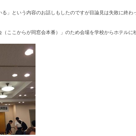
いる」という内容のお話しもしたのですが目論見は失敗に終わ
会（ここからが同窓会本番）」のため会場を学校からホテルに