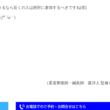
るなら近くの人は絶対に参加するべきですね(笑)
*´ω｀)
。
（柔道整復師・鍼灸師 森洋人 監修