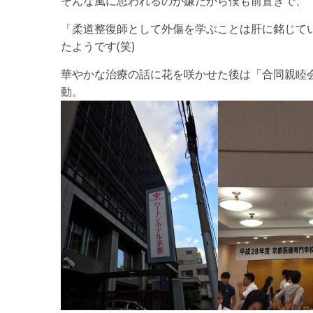
そんな風に思われるのが嫌だから僕も前置きで、
「柔道整復師として外傷を学ぶことは肝に銘じて
たようです(笑)
華やかな治療の話に花を咲かせた後は「合同親睦
動。