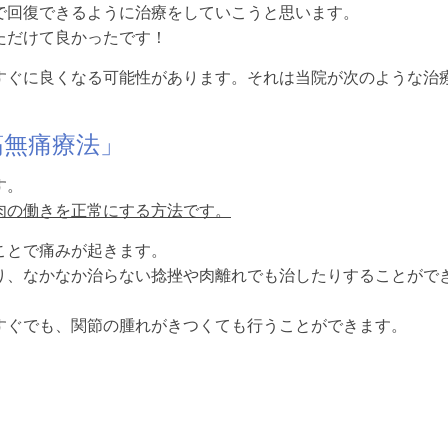
で回復できるように治療をしていこうと思います。
ただけて良かったです！
すぐに良くなる可能性があります。それは当院が次のような治
筋無痛療法」
す。
肉の働きを正常にする方法です。
ことで痛みが起きます。
り、なかなか治らない捻挫や肉離れでも治したりすることがで
すぐでも、関節の腫れがきつくても行うことができます。