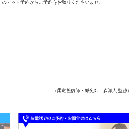
ジのネット予約からご予約をお取りくださいませ。
。
（柔道整復師・鍼灸師 森洋人 監修