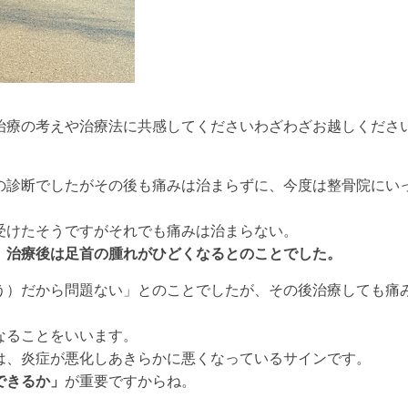
治療の考えや治療法に共感してくださいわざわざお越しくださ
の診断でしたがその後も痛みは治まらずに、今度は整骨院にい
受けたそうですがそれでも痛みは治まらない。
、治療後は足首の腫れがひどくなるとのことでした。
う）だから問題ない」とのことでしたが、その後治療しても痛
なることをいいます。
は、炎症が悪化しあきらかに悪くなっているサインです。
できるか」
が重要ですからね。