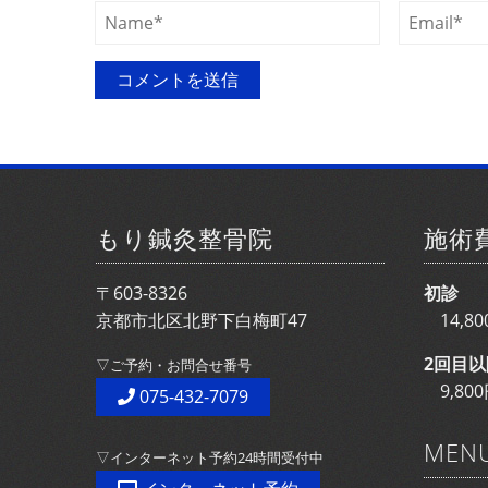
もり鍼灸整骨院
施術
〒603-8326
初診
京都市北区北野下白梅町47
14,
2回目以
▽ご予約・お問合せ番号
9,8
075-432-7079
MEN
▽インターネット予約24時間受付中