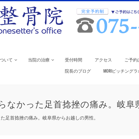
ついて
当院の治療
受付時間
アクセス
ご予約
院長のブログ
MORIピッチング
らなかった足首捻挫の痛み。岐阜
った足首捻挫の痛み。岐阜県からお越しの男性。