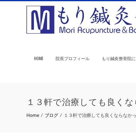
HOME
院長プロフィール
もり鍼灸整骨院に
１３軒で治療しても良くな
Home
ブログ
１３軒で治療しても良くならなか