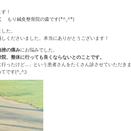
ます！
もり鍼灸整骨院の森です(*^_^*)
ました。
越しくださいました。本当にありがとうございます！
捻挫の痛み
にお悩みでした。
骨院、整体に行っても良くならないとのことです。
に行ったけど…」という患者さんをたくさん診させていただき
す(^_^;)