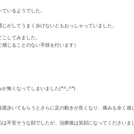
いているようでした。
感じがしてうまく歩けないともおっしゃっていました。
どこしてみました。
ど感じることのない手技を行います）
無くなってしまいました(*^_^*)
再度歩いてもらうとさらに足の動きが良くなり、痛みも全く感
めは不安そうな顔でしたが、治療後は笑顔になってくださいま