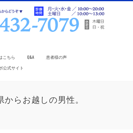
はこちら
Q&A
患者様の声
ラボ公式サイト
県からお越しの男性。