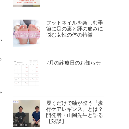
フットネイルを楽しむ季
節に足の裏と踵の痛みに
悩む女性の体の特徴
い
っ
7月の診療日のお知らせ
み
履くだけで軸が整う『歩
行ケアレギンス』とは？
開発者・山岡先生と語る
【対談】