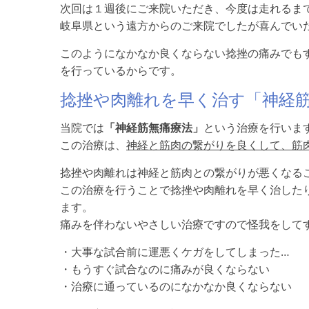
次回は１週後にご来院いただき、今度は走れるま
岐阜県という遠方からのご来院でしたが喜んでい
このようになかなか良くならない捻挫の痛みでも
を行っているからです。
捻挫や肉離れを早く治す「神経
当院では
「神経筋無痛療法」
という治療を行いま
この治療は、
神経と筋肉の繋がりを良くして、筋
捻挫や肉離れは神経と筋肉との繋がりが悪くなる
この治療を行うことで捻挫や肉離れを早く治した
ます。
痛みを伴わないやさしい治療ですので怪我をして
・大事な試合前に運悪くケガをしてしまった…
・もうすぐ試合なのに痛みが良くならない
・治療に通っているのになかなか良くならない