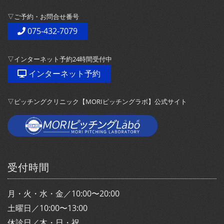
▽ご予約・お問合せ番号
075-432-7079
▽インターネット予約24時間受付中
インターネット予約
▽ピッチングクリニック【MORIピッチングラボ】公式サイト
受付時間
月・火・水・金／10:00〜20:00
土曜日／10:00〜13:00
休診日／木・日・祝