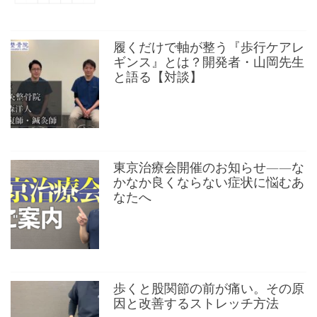
履くだけで軸が整う『歩行ケアレ
ギンス』とは？開発者・山岡先生
と語る【対談】
東京治療会開催のお知らせ——な
かなか良くならない症状に悩むあ
なたへ
歩くと股関節の前が痛い。その原
因と改善するストレッチ方法