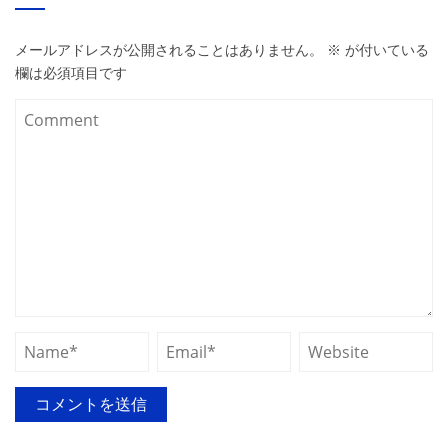
メールアドレスが公開されることはありません。
※
が付いている
欄は必須項目です