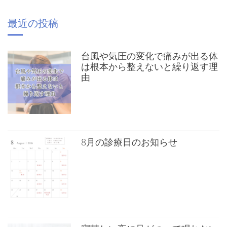
最近の投稿
台風や気圧の変化で痛みが出る体
は根本から整えないと繰り返す理
由
8月の診療日のお知らせ