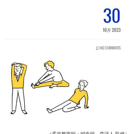
30
10月 2023
NO COMMENTS
（柔道整復師・鍼灸師 森洋人 監修）