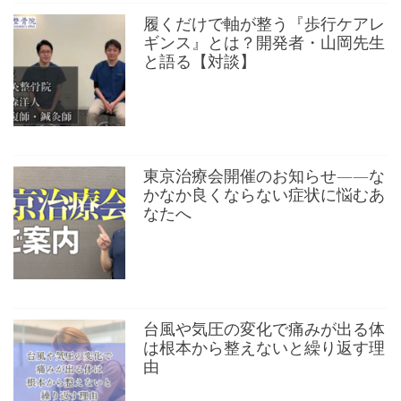
履くだけで軸が整う『歩行ケアレ
ギンス』とは？開発者・山岡先生
と語る【対談】
東京治療会開催のお知らせ——な
かなか良くならない症状に悩むあ
なたへ
台風や気圧の変化で痛みが出る体
は根本から整えないと繰り返す理
由