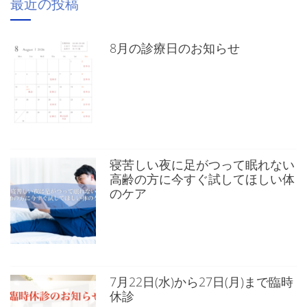
最近の投稿
8月の診療日のお知らせ
寝苦しい夜に足がつって眠れない
高齢の方に今すぐ試してほしい体
のケア
7月22日(水)から27日(月)まで臨時
休診