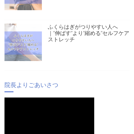
ふくらはぎがつりやすい人へ
｜”伸ばす”より”縮める”セルフケア
ストレッチ
院長よりごあいさつ