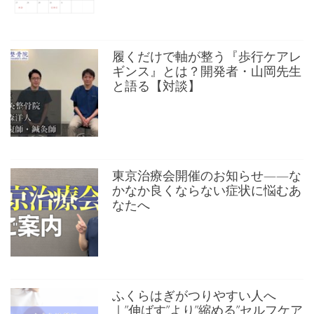
履くだけで軸が整う『歩行ケアレ
ギンス』とは？開発者・山岡先生
と語る【対談】
東京治療会開催のお知らせ——な
かなか良くならない症状に悩むあ
なたへ
ふくらはぎがつりやすい人へ
｜”伸ばす”より”縮める”セルフケア