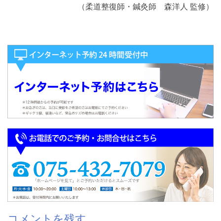
（柔道整復師・鍼灸師 森洋人 監修）
コメントを残す