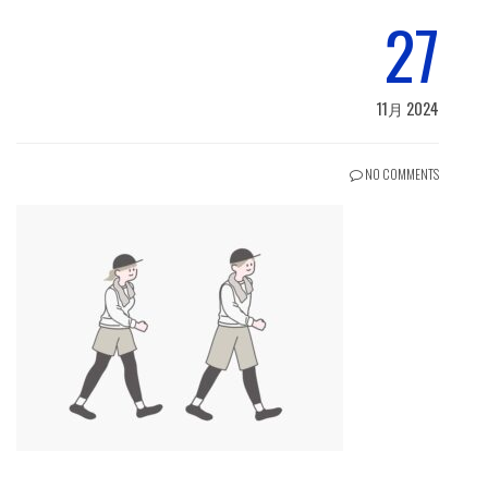
27
11月 2024
NO COMMENTS