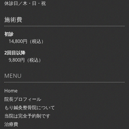
休診日／木・日・祝
施術費
初診
14,800円（税込）
2回目以降
9,800円（税込）
MENU
Home
院長プロフィール
もり鍼灸整骨院について
当院は完全予約制です
治療費