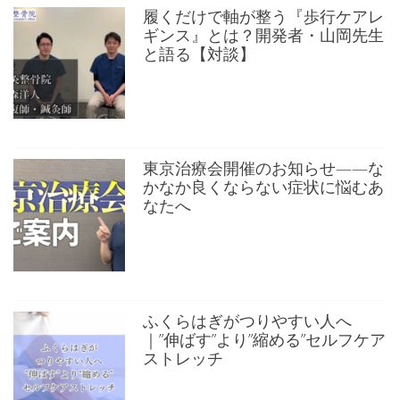
履くだけで軸が整う『歩行ケアレ
ギンス』とは？開発者・山岡先生
と語る【対談】
東京治療会開催のお知らせ——な
かなか良くならない症状に悩むあ
なたへ
ふくらはぎがつりやすい人へ
｜”伸ばす”より”縮める”セルフケア
ストレッチ