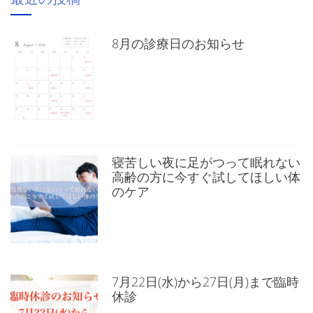
8月の診療日のお知らせ
寝苦しい夜に足がつって眠れない
高齢の方に今すぐ試してほしい体
のケア
7月22日(水)から27日(月)まで臨時
休診