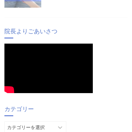
院長よりごあいさつ
カテゴリー
カ
テ