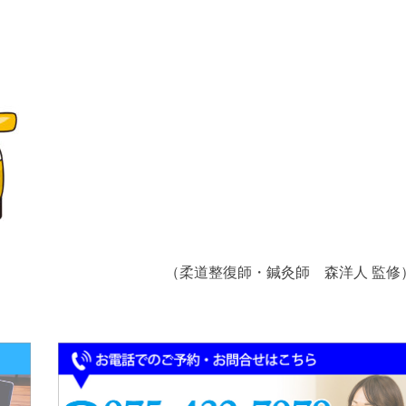
（柔道整復師・鍼灸師 森洋人 監修