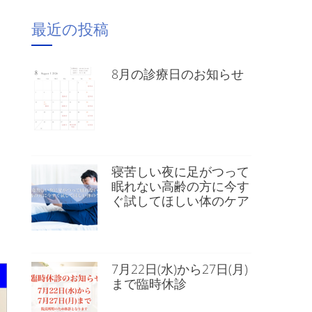
最近の投稿
8月の診療日のお知らせ
寝苦しい夜に足がつって
眠れない高齢の方に今す
ぐ試してほしい体のケア
）
7月22日(水)から27日(月)
まで臨時休診