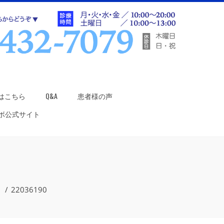
はこちら
Q&A
患者様の声
ラボ公式サイト
）
22036190