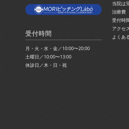
当院は
治療費
受付時
アクセ
受付時間
よくあ
月・火・水・金／10:00〜20:00
土曜日／10:00〜13:00
休診日／木・日・祝