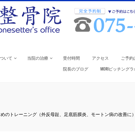
ついて
当院の治療
受付時間
アクセス
ご予約
院長のブログ
MORIピッチング
すめのトレーニング（外反母趾、足底筋膜炎、モートン病の改善に