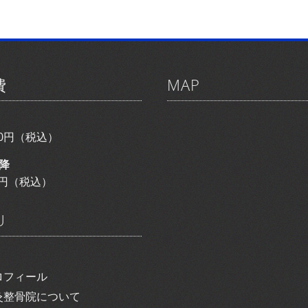
費
MAP
800円（税込）
降
00円（税込）
U
ロフィール
灸整骨院について