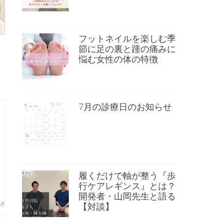
フットネイルを楽しむ季
節に足の裏と踵の痛みに
悩む女性の体の特徴
7月の診療日のお知らせ
履くだけで軸が整う『歩
行ケアレギンス』とは？
開発者・山岡先生と語る
【対談】