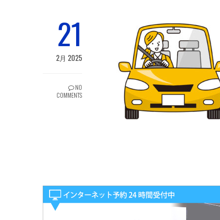
21
2月 2025
NO
COMMENTS