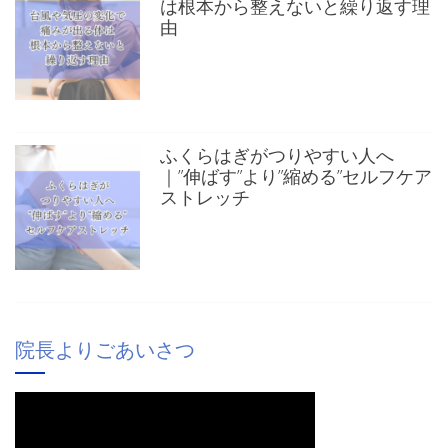
は根本から整えないと繰り返す理
由
ふくらはぎがつりやすい人へ
｜”伸ばす”より”縮める”セルフケア
ストレッチ
院長よりごあいさつ