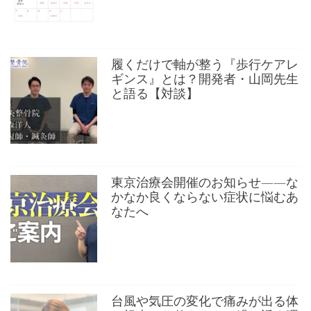
履くだけで軸が整う『歩行ケアレ
ギンス』とは？開発者・山岡先生
と語る【対談】
東京治療会開催のお知らせ——な
かなか良くならない症状に悩むあ
なたへ
台風や気圧の変化で痛みが出る体