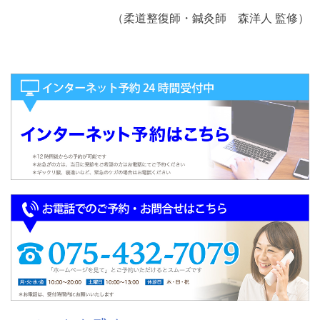
（柔道整復師・鍼灸師 森洋人 監修）