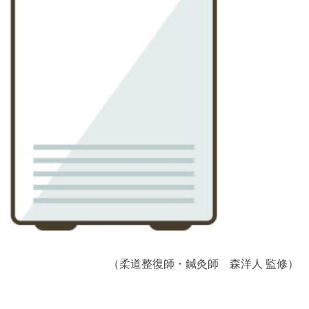
（柔道整復師・鍼灸師 森洋人 監修）