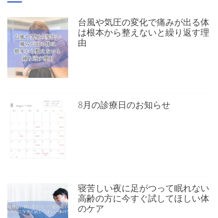
台風や気圧の変化で痛みが出る体
は根本から整えないと繰り返す理
由
8月の診療日のお知らせ
寝苦しい夜に足がつって眠れない
高齢の方に今すぐ試してほしい体
のケア