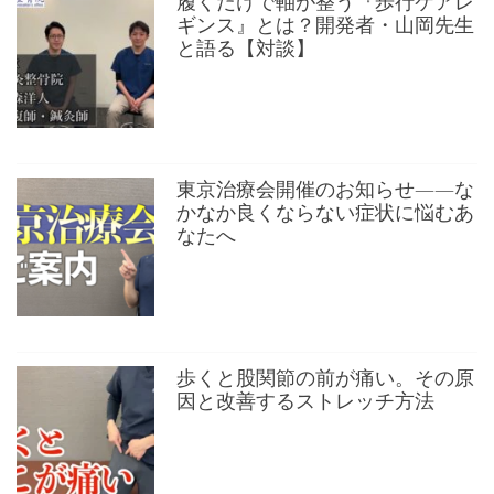
履くだけで軸が整う『歩行ケアレ
ギンス』とは？開発者・山岡先生
と語る【対談】
東京治療会開催のお知らせ——な
かなか良くならない症状に悩むあ
なたへ
歩くと股関節の前が痛い。その原
因と改善するストレッチ方法