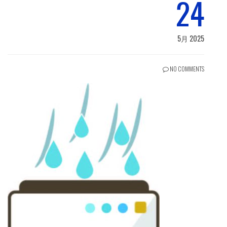
24
5月 2025
NO COMMENTS