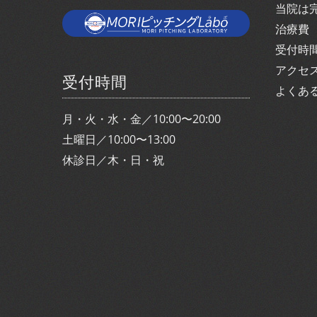
当院は
治療費
受付時
アクセ
受付時間
よくあ
月・火・水・金／10:00〜20:00
土曜日／10:00〜13:00
休診日／木・日・祝