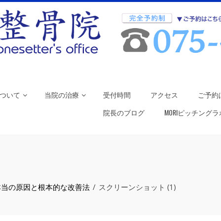
ついて
当院の治療
受付時間
アクセス
ご予約
院長のブログ
MORIピッチング
本当の原因と根本的な改善法
スクリーンショット (1)