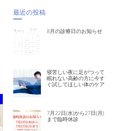
最近の投稿
8月の診療日のお知らせ
）
寝苦しい夜に足がつって
眠れない高齢の方に今す
ぐ試してほしい体のケア
7月22日(水)から27日(月)
まで臨時休診