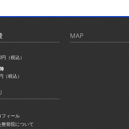
費
MAP
800円（税込）
降
00円（税込）
U
ロフィール
灸整骨院について