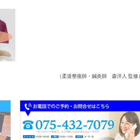
（柔道整復師・鍼灸師 森洋人 監修