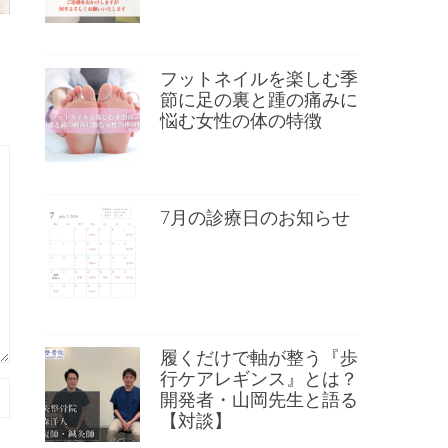
フットネイルを楽しむ季
節に足の裏と踵の痛みに
悩む女性の体の特徴
7月の診療日のお知らせ
履くだけで軸が整う『歩
行ケアレギンス』とは？
開発者・山岡先生と語る
【対談】