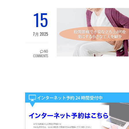
15
7月 2025
NO
COMMENTS