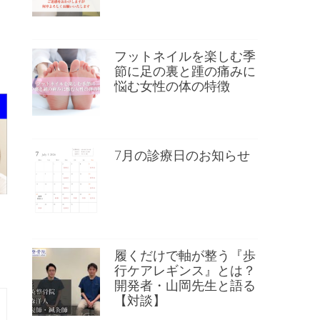
）
フットネイルを楽しむ季
節に足の裏と踵の痛みに
悩む女性の体の特徴
7月の診療日のお知らせ
履くだけで軸が整う『歩
行ケアレギンス』とは？
開発者・山岡先生と語る
【対談】