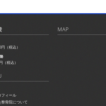
費
MAP
800円（税込）
降
00円（税込）
U
ロフィール
灸整骨院について