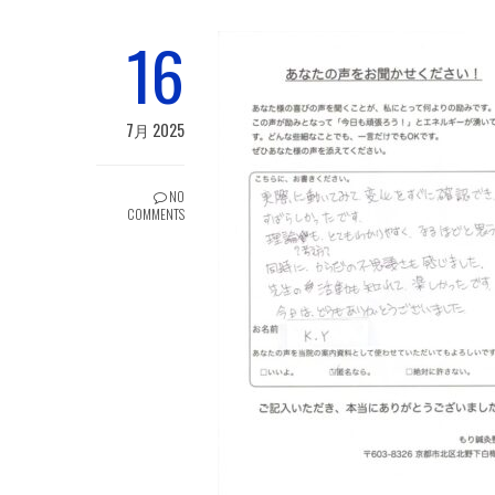
16
7月 2025
NO
COMMENTS