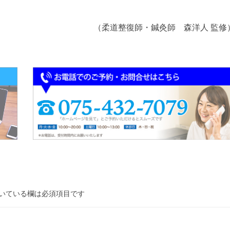
（柔道整復師・鍼灸師 森洋人 監修
いている欄は必須項目です