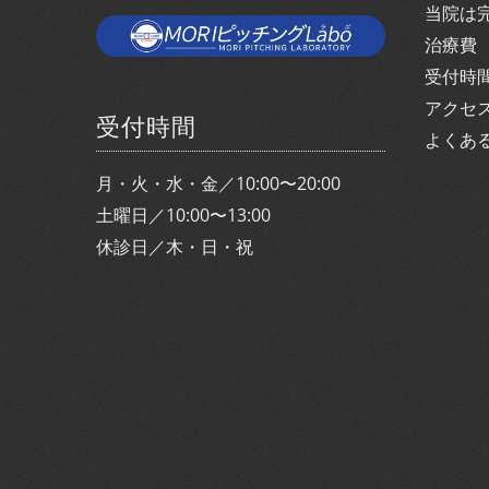
当院は
治療費
受付時
アクセ
受付時間
よくあ
月・火・水・金／10:00〜20:00
土曜日／10:00〜13:00
休診日／木・日・祝