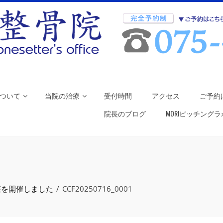
ついて
当院の治療
受付時間
アクセス
ご予約
院長のブログ
MORIピッチング
座を開催しました
CCF20250716_0001