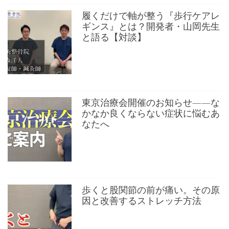
履くだけで軸が整う『歩行ケアレ
ギンス』とは？開発者・山岡先生
と語る【対談】
東京治療会開催のお知らせ——な
かなか良くならない症状に悩むあ
なたへ
歩くと股関節の前が痛い。その原
因と改善するストレッチ方法