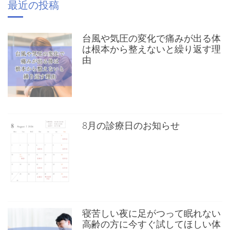
最近の投稿
台風や気圧の変化で痛みが出る体
は根本から整えないと繰り返す理
由
8月の診療日のお知らせ
寝苦しい夜に足がつって眠れない
高齢の方に今すぐ試してほしい体