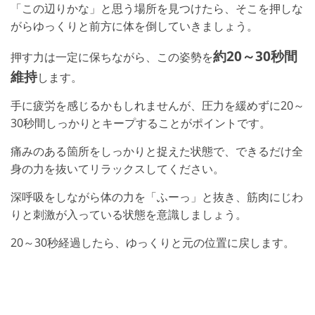
「この辺りかな」と思う場所を見つけたら、そこを押しな
がらゆっくりと前方に体を倒していきましょう。
約20～30秒間
押す力は一定に保ちながら、この姿勢を
維持
します。
手に疲労を感じるかもしれませんが、圧力を緩めずに20～
30秒間しっかりとキープすることがポイントです。
痛みのある箇所をしっかりと捉えた状態で、できるだけ全
身の力を抜いてリラックスしてください。
深呼吸をしながら体の力を「ふーっ」と抜き、筋肉にじわ
りと刺激が入っている状態を意識しましょう。
20～30秒経過したら、ゆっくりと元の位置に戻します。