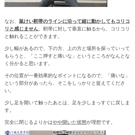
なお、
鼠けい靭帯のラインに沿って
縦に動かしてもコリコ
リと感じません
。靭帯に対して垂直に触るから、コリコリ
と触れることができます。
少し幅があるので、下の方、上の方と場所を探っていって
もらうと、「ここ押すと痛いな」というところがなんとな
く分かると思います。
その位置が一番効果的なポイントになるので、「痛いな」
という部分があったら、そこをしっかりと捉えてくださ
い。
少し足を開いて触ったあとは、足を少しまっすぐに戻しま
す。
完全に閉じるよりかは
やや開いた状態
が理想です。