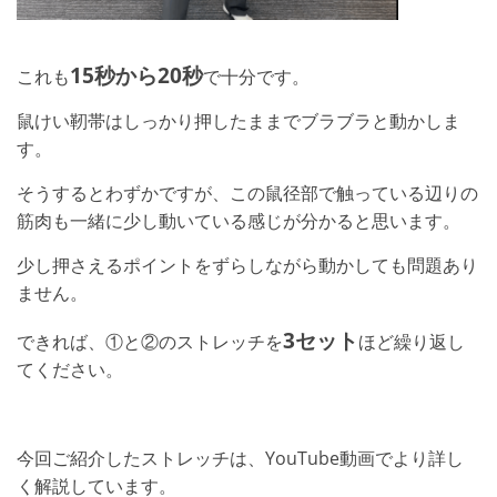
15秒から20秒
これも
で十分です。
鼠けい靭帯はしっかり押したままでブラブラと動かしま
す。
そうするとわずかですが、この鼠径部で触っている辺りの
筋肉も一緒に少し動いている感じが分かると思います。
少し押さえるポイントをずらしながら動かしても問題あり
ません。
3セット
できれば、①と②のストレッチを
ほど繰り返し
てください。
今回ご紹介したストレッチは、YouTube動画でより詳し
く解説しています。