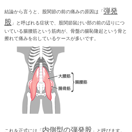
弾発
結論から言うと、股関節の前の痛みの原因は「
股
」と呼ばれる症状で、股関節鼠けい部の前の辺りにつ
いている腸腰筋という筋肉が、骨盤の腸恥隆起という骨と
擦れて痛みを出しているケースが多いです。
内側型の弾発股
これを正式には「
」と呼びます。