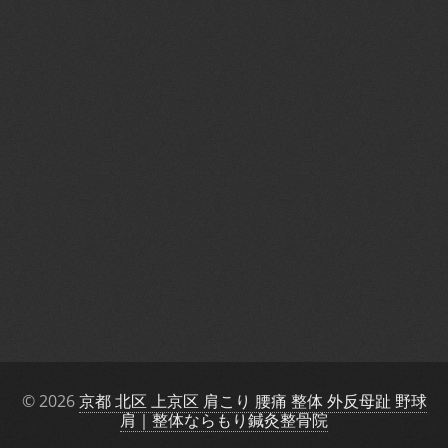
© 2026
京都 北区 上京区 肩こり 腰痛 整体 外反母趾 野球
肩｜整体ならもり鍼灸整骨院