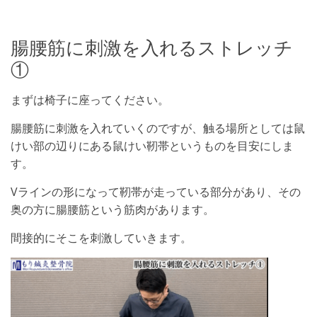
腸腰筋に刺激を入れるストレッチ
①
まずは椅子に座ってください。
腸腰筋に刺激を入れていくのですが、触る場所としては鼠
けい部の辺りにある鼠けい靭帯というものを目安にしま
す。
Vラインの形になって靭帯が走っている部分があり、その
奥の方に腸腰筋という筋肉があります。
間接的にそこを刺激していきます。