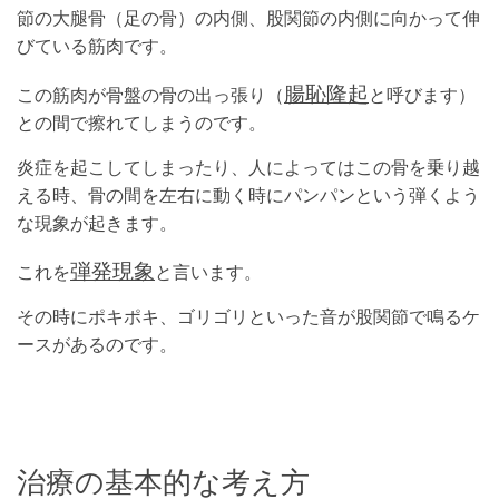
節の大腿骨（足の骨）の内側、股関節の内側に向かって伸
びている筋肉です。
腸恥隆起
この筋肉が骨盤の骨の出っ張り（
と呼びます）
との間で擦れてしまうのです。
炎症を起こしてしまったり、人によってはこの骨を乗り越
える時、骨の間を左右に動く時にパンパンという弾くよう
な現象が起きます。
弾発現象
これを
と言います。
その時にポキポキ、ゴリゴリといった音が股関節で鳴るケ
ースがあるのです。
治療の基本的な考え方