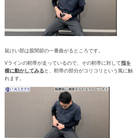
鼠けい部は股関節の一番曲がるところです。
Vラインの靭帯が走っているので、その靭帯に対して
指を
横に動かしてみる
と、靭帯の部分がコリコリという風に触
れます。