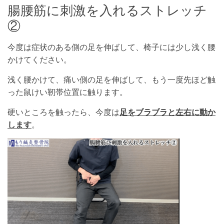
腸腰筋に刺激を入れるストレッチ
②
今度は症状のある側の足を伸ばして、椅子には少し浅く腰
かけてください。
浅く腰かけて、痛い側の足を伸ばして、もう一度先ほど触
った鼠けい靭帯位置に触ります。
硬いところを触ったら、今度は
足をブラブラと左右に動か
します
。