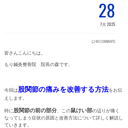
28
7月 2025
NO COMMENTS
皆さんこんにちは。
もり鍼灸整骨院 院長の森です。
股関節の痛みを改善する方法
今回は
をお伝
えします。
股関節の前の部分
鼠けい部
特に
、この
の辺りが痛く
なってしまう症状の原因と改善方法について詳しく解説し
ていきます。