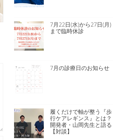
7月22日(水)から27日(月)
まで臨時休診
7月の診療日のお知らせ
履くだけで軸が整う『歩
行ケアレギンス』とは？
開発者・山岡先生と語る
【対談】