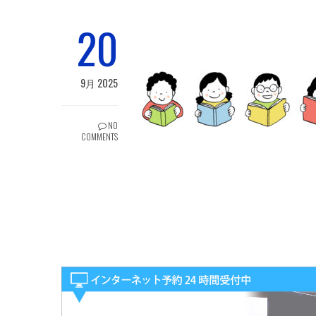
20
9月 2025
NO
COMMENTS