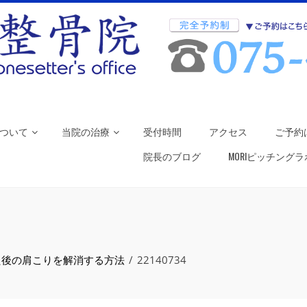
ついて
当院の治療
受付時間
アクセス
ご予約
院長のブログ
MORIピッチング
た後の肩こりを解消する方法
22140734