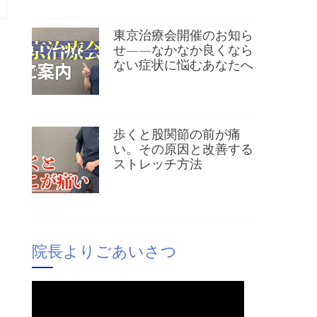
東京治療会開催のお知ら
せ——なかなか良くなら
ない症状に悩むあなたへ
歩くと股関節の前が痛
い。その原因と改善する
ストレッチ方法
院長よりごあいさつ