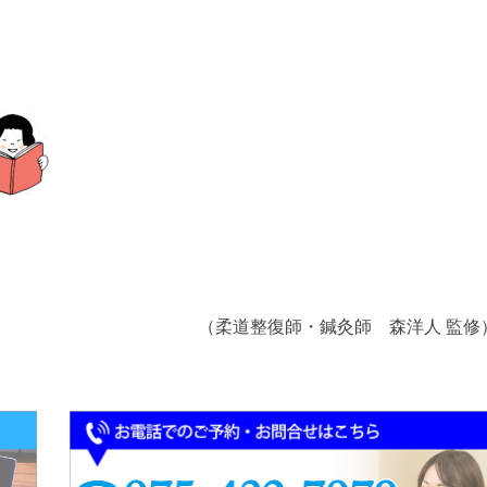
（柔道整復師・鍼灸師 森洋人 監修