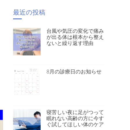
最近の投稿
台風や気圧の変化で痛み
が出る体は根本から整え
ないと繰り返す理由
8月の診療日のお知らせ
）
寝苦しい夜に足がつって
眠れない高齢の方に今す
ぐ試してほしい体のケア