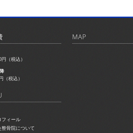
費
MAP
800円（税込）
降
00円（税込）
U
ロフィール
灸整骨院について