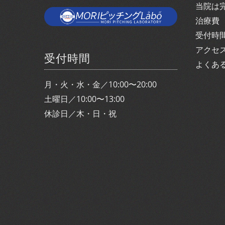
当院は
治療費
受付時
アクセ
受付時間
よくあ
月・火・水・金／10:00〜20:00
土曜日／10:00〜13:00
休診日／木・日・祝