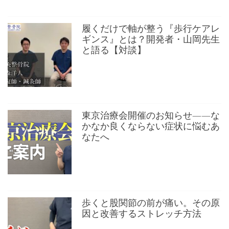
履くだけで軸が整う『歩行ケアレ
ギンス』とは？開発者・山岡先生
と語る【対談】
東京治療会開催のお知らせ——な
かなか良くならない症状に悩むあ
なたへ
歩くと股関節の前が痛い。その原
因と改善するストレッチ方法