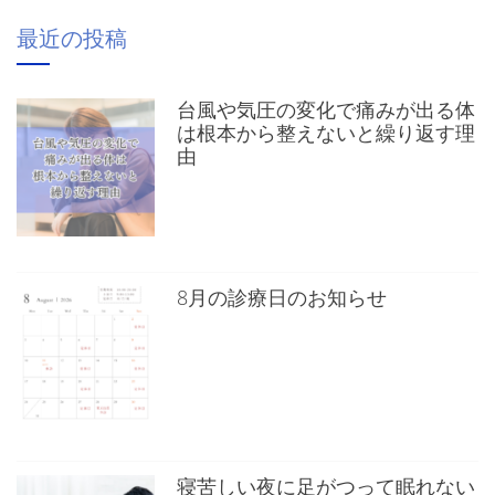
最近の投稿
台風や気圧の変化で痛みが出る体
は根本から整えないと繰り返す理
由
8月の診療日のお知らせ
寝苦しい夜に足がつって眠れない