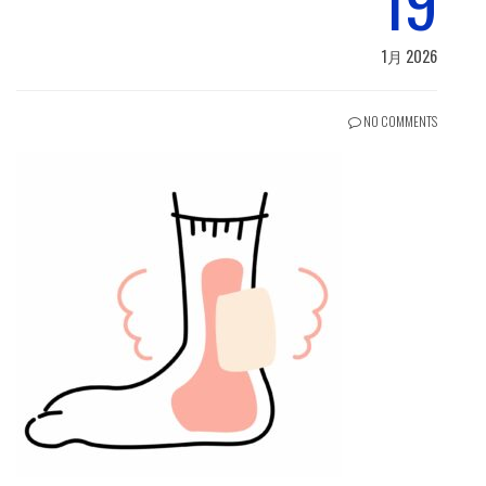
19
1月 2026
NO COMMENTS