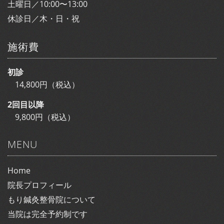
土曜日／10:00〜13:00
休診日／木・日・祝
施術費
初診
14,800円（税込）
2回目以降
9,800円（税込）
MENU
Home
院長プロフィール
もり鍼灸整骨院について
当院は完全予約制です