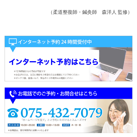
（柔道整復師・鍼灸師 森洋人 監修）