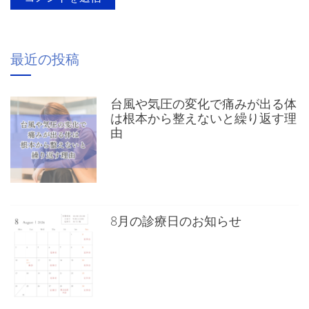
最近の投稿
台風や気圧の変化で痛みが出る体
は根本から整えないと繰り返す理
由
8月の診療日のお知らせ