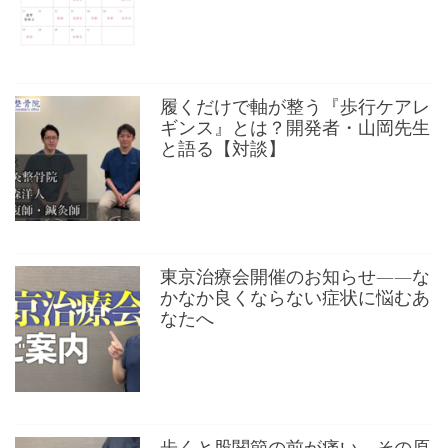
履くだけで軸が整う『歩行ケアレ
ギンス』とは？開発者・山岡先生
と語る【対談】
東京治療会開催のお知らせ——な
かなか良くならない症状に悩むあ
なたへ
歩くと股関節の前が痛い。その原