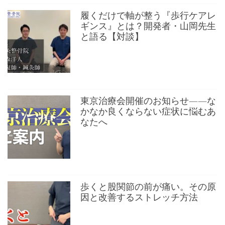
履くだけで軸が整う『歩行ケアレ
ギンス』とは？開発者・山岡先生
と語る【対談】
東京治療会開催のお知らせ——な
かなか良くならない症状に悩むあ
なたへ
歩くと股関節の前が痛い。その原
因と改善するストレッチ方法