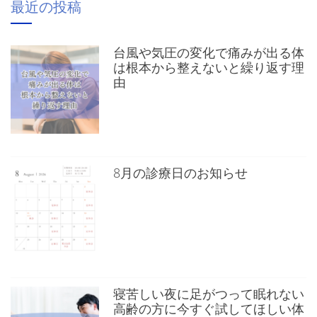
最近の投稿
台風や気圧の変化で痛みが出る体
は根本から整えないと繰り返す理
由
8月の診療日のお知らせ
寝苦しい夜に足がつって眠れない
高齢の方に今すぐ試してほしい体