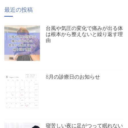
最近の投稿
台風や気圧の変化で痛みが出る体
は根本から整えないと繰り返す理
由
8月の診療日のお知らせ
寝苦しい夜に足がつって眠れない