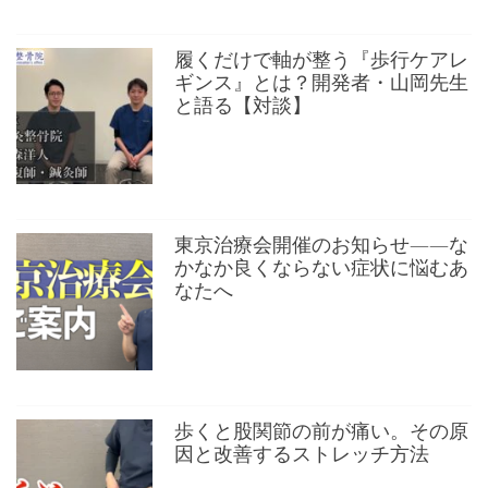
履くだけで軸が整う『歩行ケアレ
ギンス』とは？開発者・山岡先生
と語る【対談】
東京治療会開催のお知らせ——な
かなか良くならない症状に悩むあ
なたへ
歩くと股関節の前が痛い。その原
因と改善するストレッチ方法