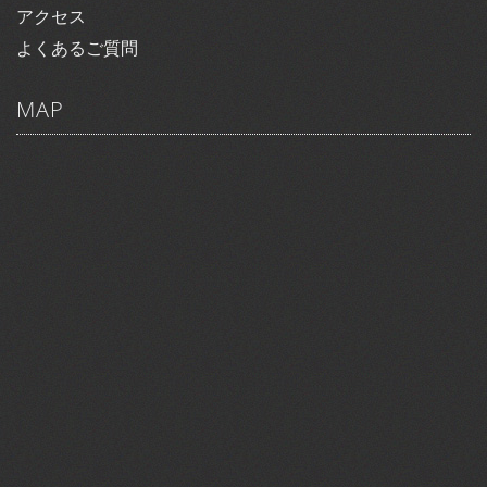
アクセス
よくあるご質問
MAP