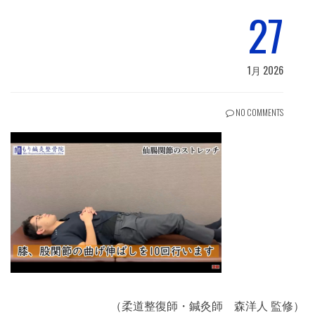
27
1月 2026
NO COMMENTS
（柔道整復師・鍼灸師 森洋人 監修）