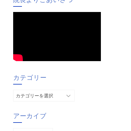
カテゴリー
カ
テ
ゴ
アーカイブ
リ
ー