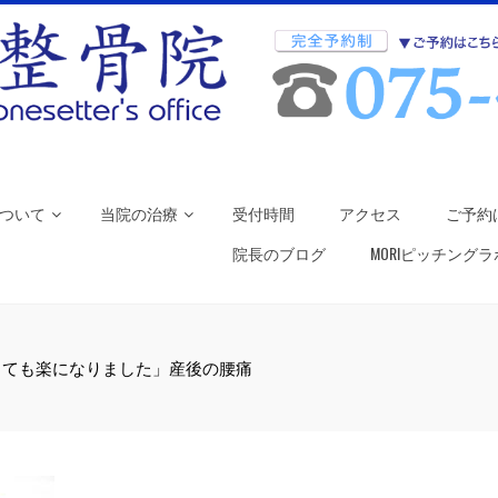
ついて
当院の治療
受付時間
アクセス
ご予約
院長のブログ
MORIピッチング
とても楽になりました」産後の腰痛