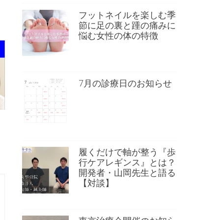
）
フットネイルを楽しむ季
節に足の裏と踵の痛みに
悩む女性の体の特徴
7月の診療日のお知らせ
履くだけで軸が整う『歩
行ケアレギンス』とは？
開発者・山岡先生と語る
【対談】