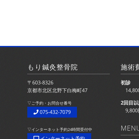
もり鍼灸整骨院
施術
〒603-8326
初診
京都市北区北野下白梅町47
14,
2回目以
▽ご予約・お問合せ番号
9,8
075-432-7079
MEN
▽インターネット予約24時間受付中
インターネット予約