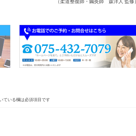
（柔道整復師・鍼灸師 森洋人 監修
いている欄は必須項目です