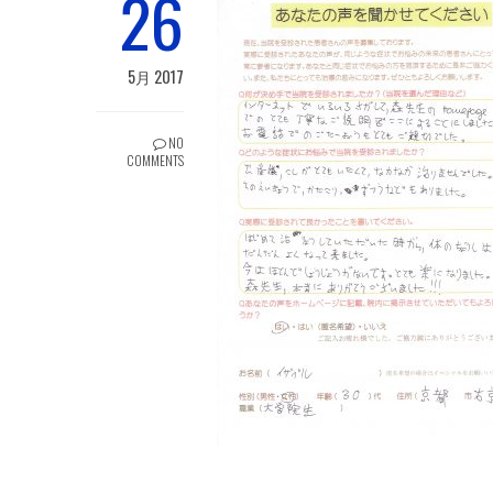
26
5月 2017
NO
COMMENTS