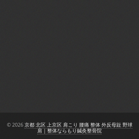
© 2026
京都 北区 上京区 肩こり 腰痛 整体 外反母趾 野球
肩｜整体ならもり鍼灸整骨院