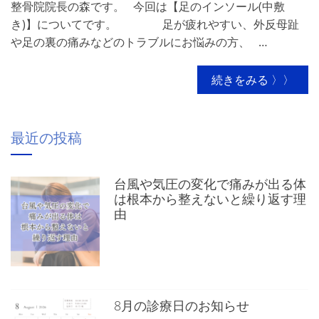
整骨院院長の森です。 今回は【足のインソール(中敷
き)】についてです。 足が疲れやすい、外反母趾
や足の裏の痛みなどのトラブルにお悩みの方、 …
続きをみる 〉〉
最近の投稿
台風や気圧の変化で痛みが出る体
は根本から整えないと繰り返す理
由
8月の診療日のお知らせ