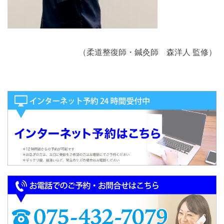
（柔道整復師・鍼灸師 森洋人 監修）