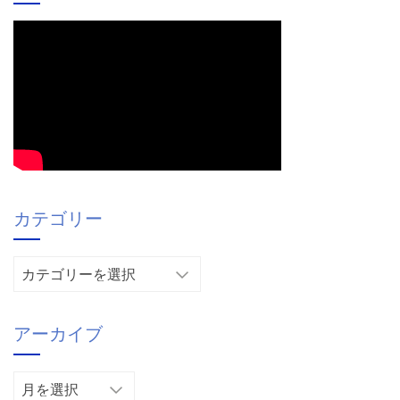
カテゴリー
カ
テ
ゴ
アーカイブ
リ
ー
ア