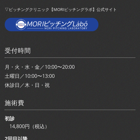
▽ピッチングクリニック【MORIピッチングラボ】公式サイト
受付時間
月・火・水・金／10:00〜20:00
土曜日／10:00〜13:00
休診日／木・日・祝
施術費
初診
14,800円（税込）
2回目以降