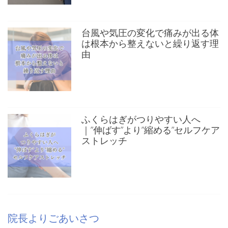
台風や気圧の変化で痛みが出る体
は根本から整えないと繰り返す理
由
ふくらはぎがつりやすい人へ
｜”伸ばす”より”縮める”セルフケア
ストレッチ
院長よりごあいさつ