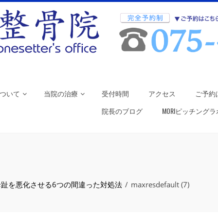
ついて
当院の治療
受付時間
アクセス
ご予約
院長のブログ
MORIピッチング
趾を悪化させる6つの間違った対処法
maxresdefault (7)