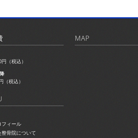
費
MAP
800円（税込）
降
00円（税込）
U
ロフィール
灸整骨院について