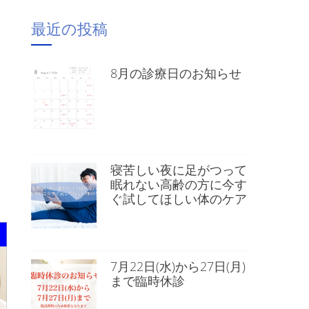
最近の投稿
8月の診療日のお知らせ
）
寝苦しい夜に足がつって
眠れない高齢の方に今す
ぐ試してほしい体のケア
7月22日(水)から27日(月)
まで臨時休診