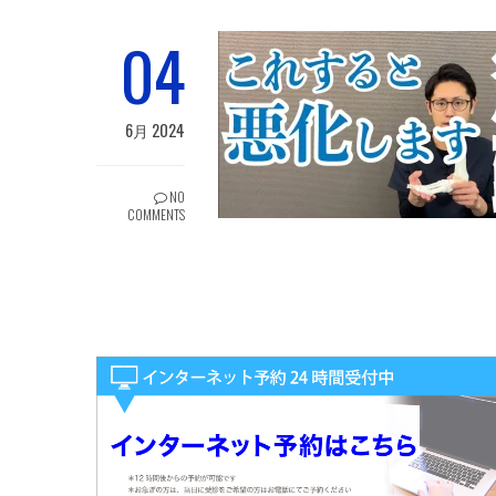
04
6月 2024
NO
COMMENTS