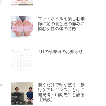
フットネイルを楽しむ季
節に足の裏と踵の痛みに
悩む女性の体の特徴
7月の診療日のお知らせ
履くだけで軸が整う『歩
行ケアレギンス』とは？
開発者・山岡先生と語る
【対談】