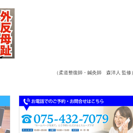
（柔道整復師・鍼灸師 森洋人 監修