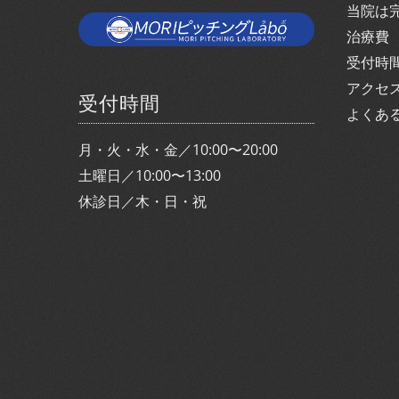
当院は
治療費
受付時
アクセ
受付時間
よくあ
月・火・水・金／10:00〜20:00
土曜日／10:00〜13:00
休診日／木・日・祝