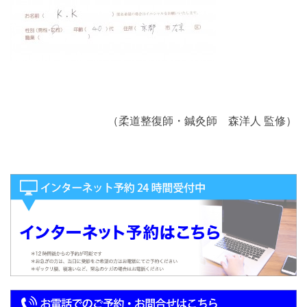
（柔道整復師・鍼灸師 森洋人 監修）