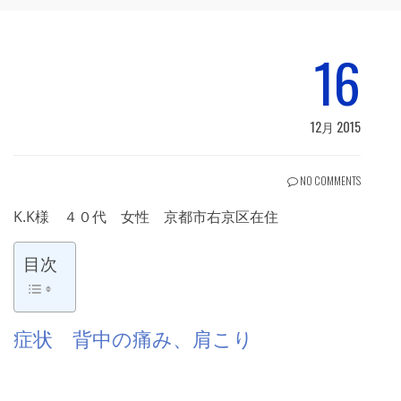
16
12月 2015
NO COMMENTS
K.K様 ４０代 女性 京都市右京区在住
目次
症状 背中の痛み、肩こり