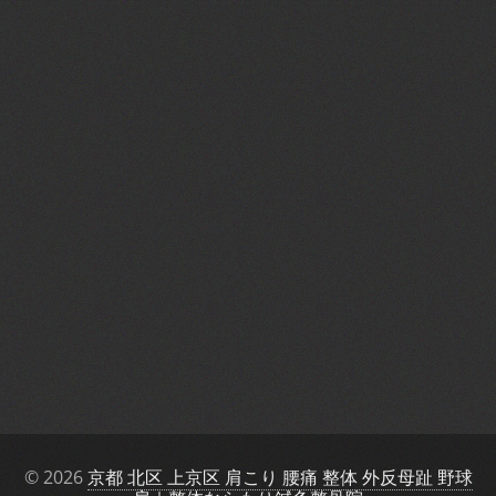
© 2026
京都 北区 上京区 肩こり 腰痛 整体 外反母趾 野球