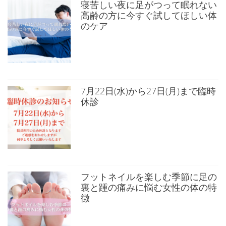
寝苦しい夜に足がつって眠れない
高齢の方に今すぐ試してほしい体
のケア
7月22日(水)から27日(月)まで臨時
休診
フットネイルを楽しむ季節に足の
裏と踵の痛みに悩む女性の体の特
徴