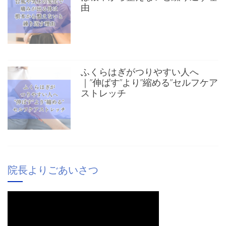
由
ふくらはぎがつりやすい人へ
｜”伸ばす”より”縮める”セルフケア
ストレッチ
院長よりごあいさつ