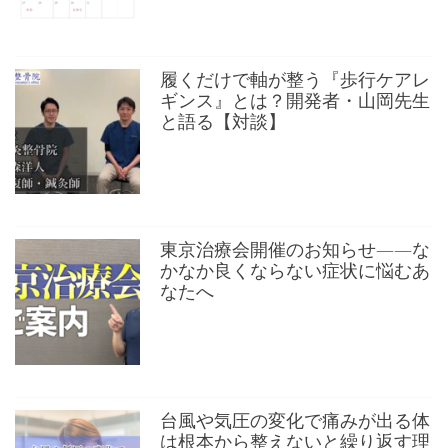
履くだけで軸が整う『歩行ケアレ
ギンス』とは？開発者・山岡先生
と語る【対談】
東京治療会開催のお知らせ——な
かなか良くならない症状に悩むあ
なたへ
台風や気圧の変化で痛みが出る体
は根本から整えないと繰り返す理