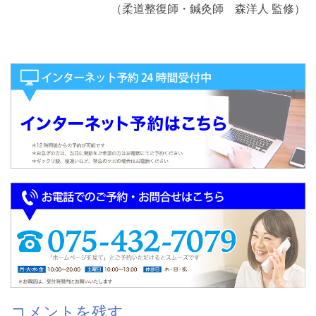
（柔道整復師・鍼灸師 森洋人 監修）
コメントを残す