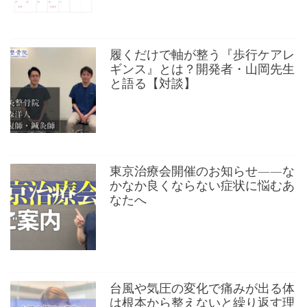
履くだけで軸が整う『歩行ケアレ
ギンス』とは？開発者・山岡先生
と語る【対談】
東京治療会開催のお知らせ——な
かなか良くならない症状に悩むあ
なたへ
台風や気圧の変化で痛みが出る体
は根本から整えないと繰り返す理