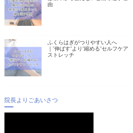
由
ふくらはぎがつりやすい人へ
｜”伸ばす”より”縮める”セルフケア
ストレッチ
院長よりごあいさつ