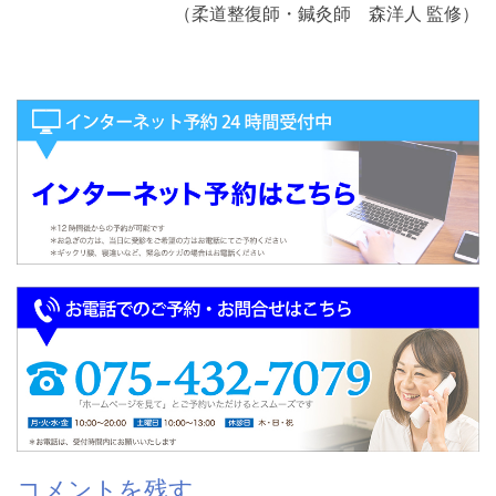
（柔道整復師・鍼灸師 森洋人 監修）
コメントを残す