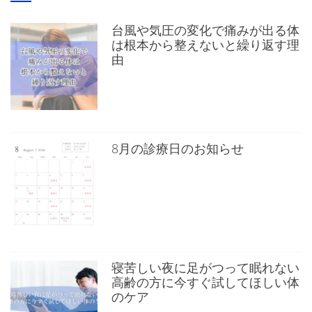
台風や気圧の変化で痛みが出る体
は根本から整えないと繰り返す理
由
8月の診療日のお知らせ
寝苦しい夜に足がつって眠れない
高齢の方に今すぐ試してほしい体
のケア