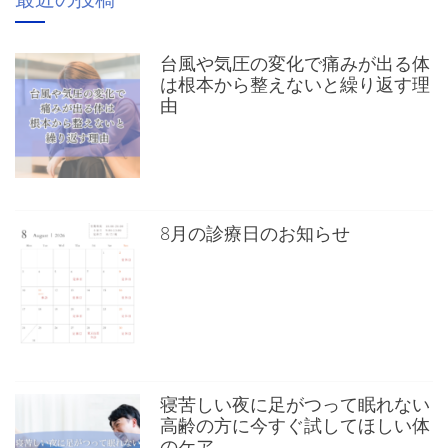
台風や気圧の変化で痛みが出る体
は根本から整えないと繰り返す理
由
8月の診療日のお知らせ
寝苦しい夜に足がつって眠れない
高齢の方に今すぐ試してほしい体
のケア