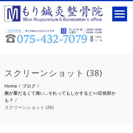
スクリーンショット (38)
Home
ブログ
腕が重だるくて痛い…それってもしかすると○○症候群か
も？
スクリーンショット (38)