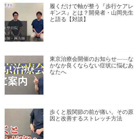
履くだけで軸が整う『歩行ケアレ
ギンス』とは？開発者・山岡先生
と語る【対談】
東京治療会開催のお知らせ——な
かなか良くならない症状に悩むあ
なたへ
歩くと股関節の前が痛い。その原
因と改善するストレッチ方法