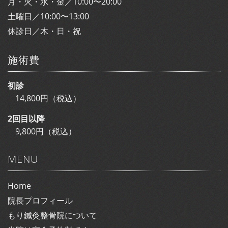
月・火・水・金／10:00〜20:00
土曜日／10:00〜13:00
休診日／木・日・祝
施術費
初診
14,800円（税込）
2回目以降
9,800円（税込）
MENU
Home
院長プロフィール
もり鍼灸整骨院について