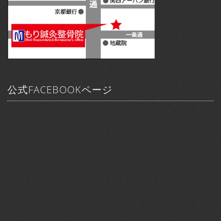
公式FACEBOOKページ