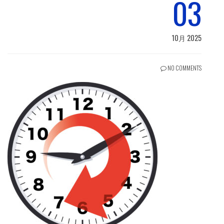
03
10月 2025
NO COMMENTS