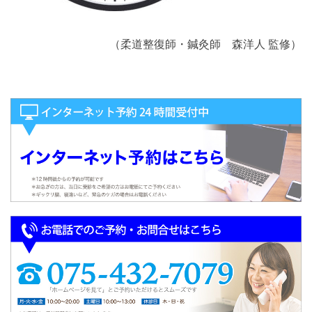
（柔道整復師・鍼灸師 森洋人 監修）