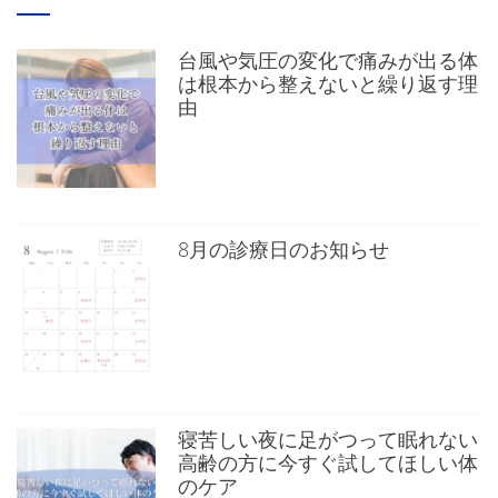
台風や気圧の変化で痛みが出る体
は根本から整えないと繰り返す理
由
8月の診療日のお知らせ
寝苦しい夜に足がつって眠れない
高齢の方に今すぐ試してほしい体
のケア