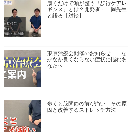
履くだけで軸が整う『歩行ケアレ
ギンス』とは？開発者・山岡先生
と語る【対談】
東京治療会開催のお知らせ——な
かなか良くならない症状に悩むあ
なたへ
歩くと股関節の前が痛い。その原
因と改善するストレッチ方法