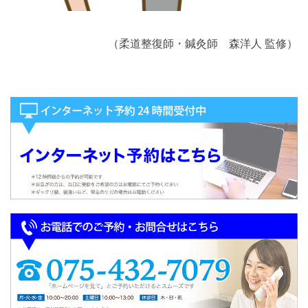
（柔道整復師・鍼灸師 森洋人 監修）