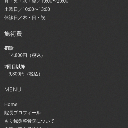
月・火・水・金／10:00〜20:00
土曜日／10:00〜13:00
休診日／木・日・祝
施術費
初診
14,800円（税込）
2回目以降
9,800円（税込）
MENU
Home
院長プロフィール
もり鍼灸整骨院について