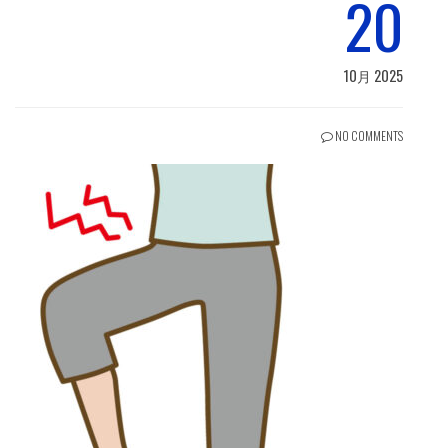
20
10月 2025
NO COMMENTS