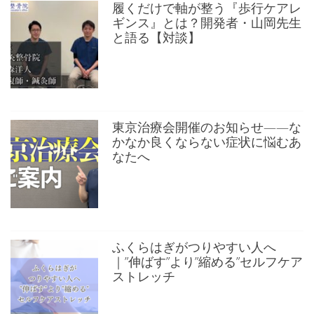
履くだけで軸が整う『歩行ケアレ
ギンス』とは？開発者・山岡先生
と語る【対談】
東京治療会開催のお知らせ——な
かなか良くならない症状に悩むあ
なたへ
ふくらはぎがつりやすい人へ
｜”伸ばす”より”縮める”セルフケア
ストレッチ