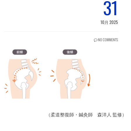
31
10月 2025
NO COMMENTS
（柔道整復師・鍼灸師 森洋人 監修）