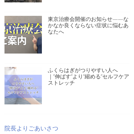
東京治療会開催のお知らせ——な
かなか良くならない症状に悩むあ
なたへ
ふくらはぎがつりやすい人へ
｜”伸ばす”より”縮める”セルフケア
ストレッチ
院長よりごあいさつ