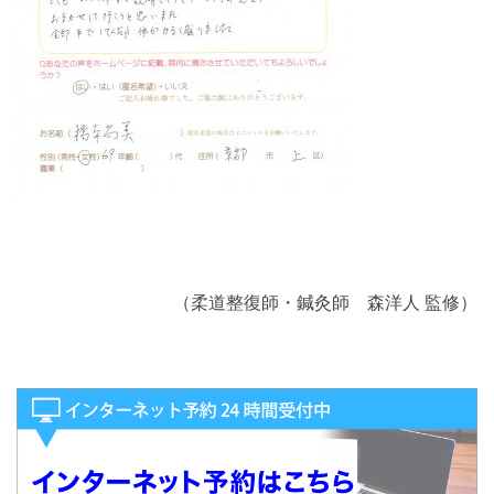
（柔道整復師・鍼灸師 森洋人 監修）