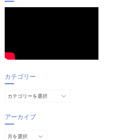
カテゴリー
カ
テ
ゴ
アーカイブ
リ
ー
ア