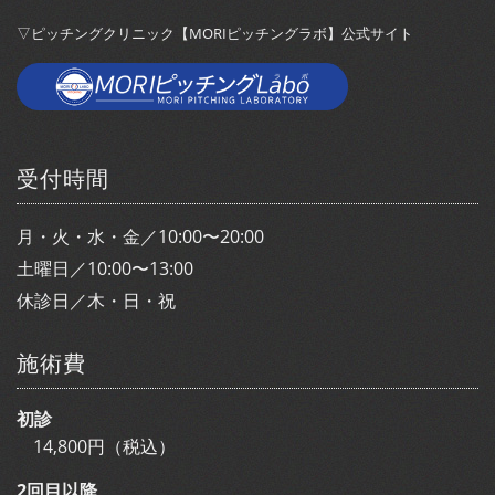
▽ピッチングクリニック【MORIピッチングラボ】公式サイト
受付時間
月・火・水・金／10:00〜20:00
土曜日／10:00〜13:00
休診日／木・日・祝
施術費
初診
14,800円（税込）
2回目以降