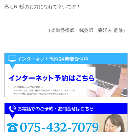
私もN.I様のお力になれて幸いです！
（柔道整復師・鍼灸師 森洋人 監修）