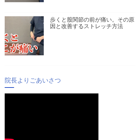
歩くと股関節の前が痛い。その原
因と改善するストレッチ方法
院長よりごあいさつ