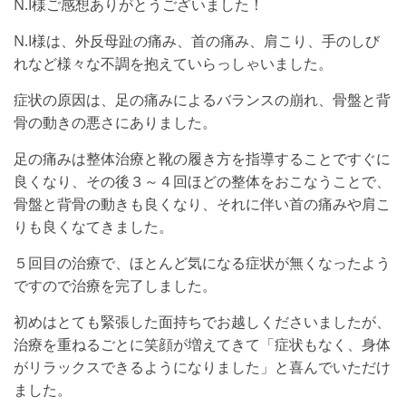
N.I様ご感想ありがとうございました！
N.I様は、外反母趾の痛み、首の痛み、肩こり、手のしび
れなど様々な不調を抱えていらっしゃいました。
症状の原因は、足の痛みによるバランスの崩れ、骨盤と背
骨の動きの悪さにありました。
足の痛みは整体治療と靴の履き方を指導することですぐに
良くなり、その後３～４回ほどの整体をおこなうことで、
骨盤と背骨の動きも良くなり、それに伴い首の痛みや肩こ
りも良くなてきました。
５回目の治療で、ほとんど気になる症状が無くなったよう
ですので治療を完了しました。
初めはとても緊張した面持ちでお越しくださいましたが、
治療を重ねるごとに笑顔が増えてきて「症状もなく、身体
がリラックスできるようになりました」と喜んでいただけ
ました。