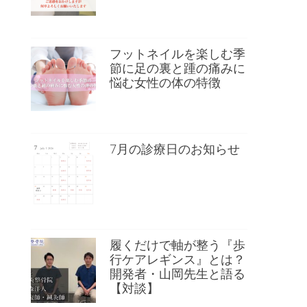
フットネイルを楽しむ季
節に足の裏と踵の痛みに
悩む女性の体の特徴
7月の診療日のお知らせ
履くだけで軸が整う『歩
行ケアレギンス』とは？
開発者・山岡先生と語る
【対談】