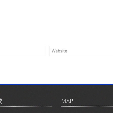
費
MAP