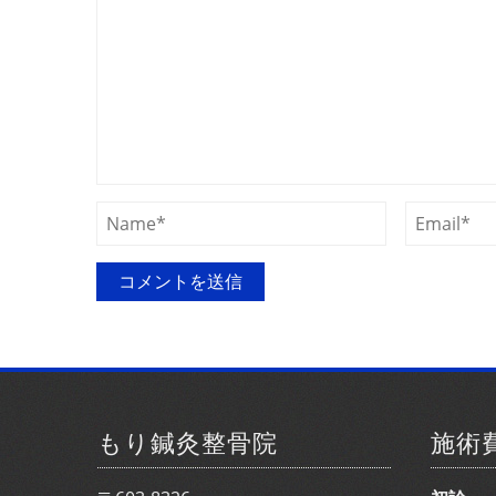
もり鍼灸整骨院
施術