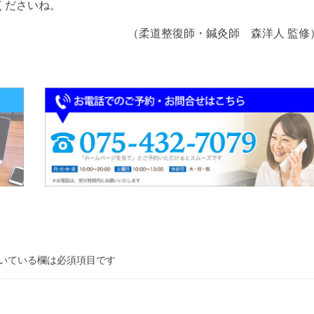
くださいね。
（柔道整復師・鍼灸師 森洋人 監修
いている欄は必須項目です