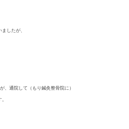
いましたが、
たが、通院して（もり鍼灸整骨院に）
す。