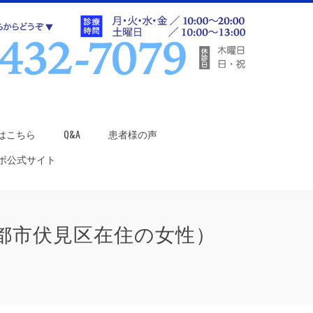
はこちら
Q&A
患者様の声
ラボ公式サイト
都市伏見区在住の女性）