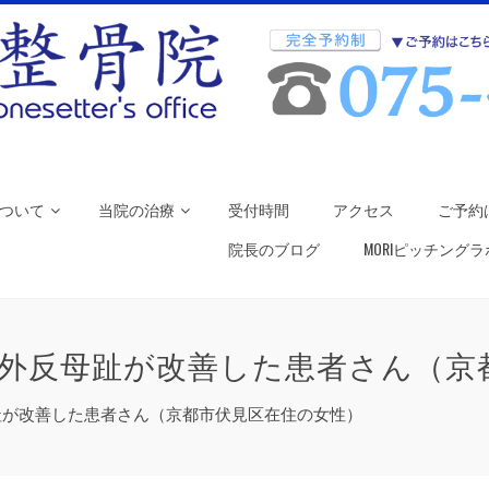
ついて
当院の治療
受付時間
アクセス
ご予約
院長のブログ
MORIピッチング
外反母趾が改善した患者さん（京
趾が改善した患者さん（京都市伏見区在住の女性）