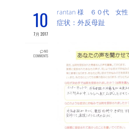
10
rantan 様 ６０代 
症状：外反母趾
7月 2017
NO
COMMENTS