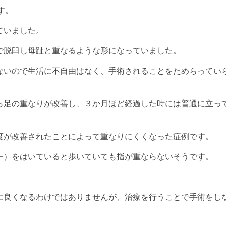
す。
ていました。
で脱臼し母趾と重なるような形になっていました。
ないので生活に不自由はなく、手術されることをためらってい
ら足の重なりが改善し、３か月ほど経過した時には普通に立っ
度が改善されたことによって重なりにくくなった症例です。
ー）をはいていると歩いていても指が重ならないそうです。
に良くなるわけではありませんが、治療を行うことで手術をし