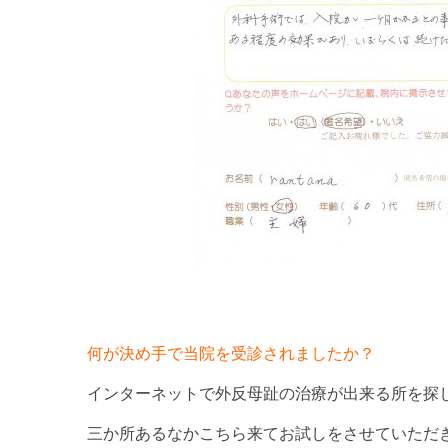
何が決め手で当院を受診されましたか？
インターネットで外反母趾の治療が出来る所を探
三か所あるなかこちら来てお試しをさせていただ