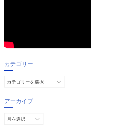
カテゴリー
カ
テ
ゴ
アーカイブ
リ
ー
ア
ー