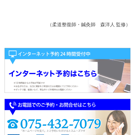
（柔道整復師・鍼灸師 森洋人 監修）