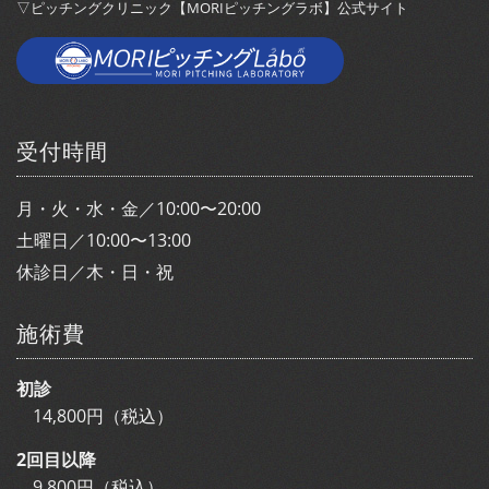
▽ピッチングクリニック【MORIピッチングラボ】公式サイト
受付時間
月・火・水・金／10:00〜20:00
土曜日／10:00〜13:00
休診日／木・日・祝
施術費
初診
14,800円（税込）
2回目以降
9,800円（税込）