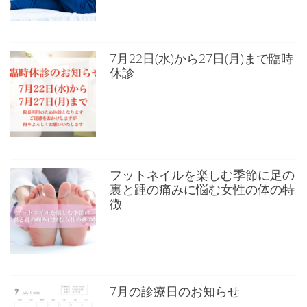
7月22日(水)から27日(月)まで臨時
休診
フットネイルを楽しむ季節に足の
裏と踵の痛みに悩む女性の体の特
徴
7月の診療日のお知らせ