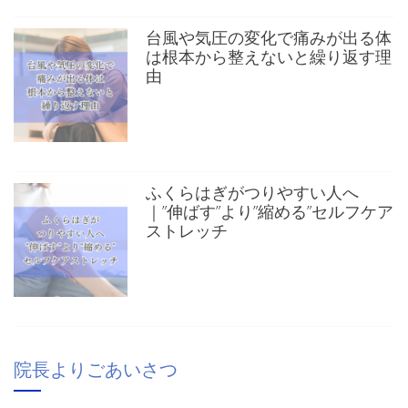
台風や気圧の変化で痛みが出る体
は根本から整えないと繰り返す理
由
ふくらはぎがつりやすい人へ
｜”伸ばす”より”縮める”セルフケア
ストレッチ
院長よりごあいさつ