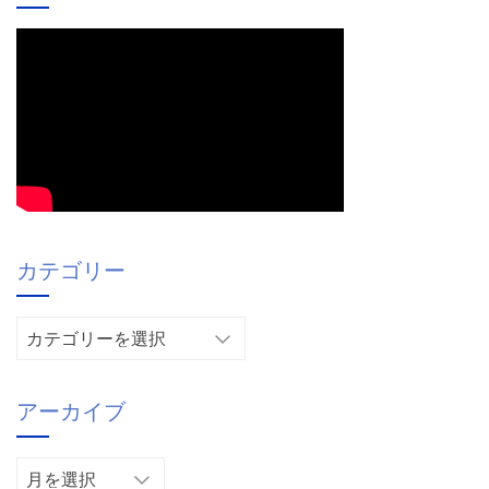
カテゴリー
カ
テ
ゴ
アーカイブ
リ
ー
ア