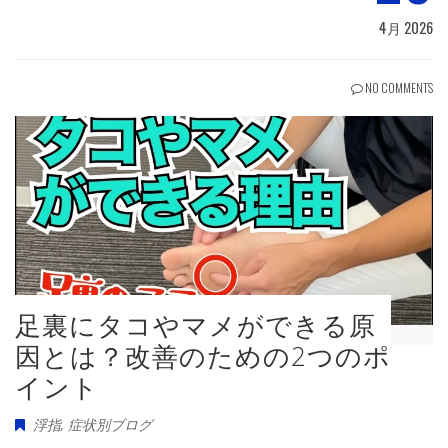
4月 2026
NO COMMENTS
足裏にタコやマメができる原
因とは？改善のための2つのポ
イント
浮指
,
症状別ブログ