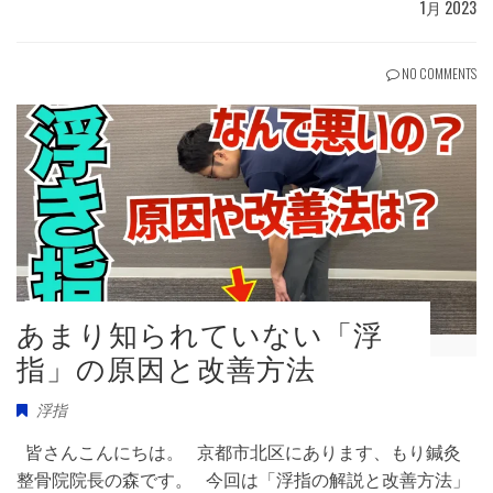
1月 2023
NO COMMENTS
あまり知られていない「浮
指」の原因と改善方法
浮指
皆さんこんにちは。 京都市北区にあります、もり鍼灸
整骨院院長の森です。 今回は「浮指の解説と改善方法」