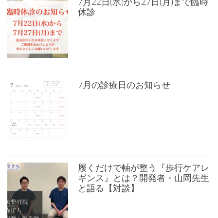
7月22日(水)から27日(月)まで臨時
休診
7月の診療日のお知らせ
履くだけで軸が整う『歩行ケアレ
ギンス』とは？開発者・山岡先生
と語る【対談】