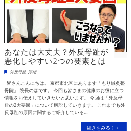
あなたは大丈夫？外反母趾が
悪化しやすい2つの要素とは
外反母趾
,
浮指
皆さんこんにちは。 京都市北区にあります「もり鍼灸整
骨院」 院長の森です。 今回も皆さまの健康のお役に立つ
情報をお伝えしていきたいと思います。 今回は「外反母
趾の2大要因」について解説していきます。 これまでも外
反母趾の原因に関するご紹介している…
続きをみる 〉〉