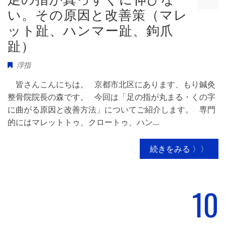
い。その原因と改善策（マレ
ット趾、ハンマー趾、鉤爪
趾）
浮指
皆さんこんにちは。 京都市北区にあります、もり鍼灸
整骨院院長の森です。 今回は「足の指が丸まる・くの字
に曲がる原因と改善方法」についてご紹介します。 専門
的にはマレットトゥ、クロートゥ、ハン…
続きをみる 〉〉
10