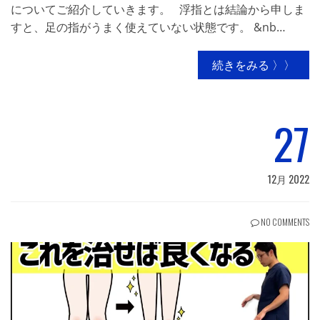
についてご紹介していきます。 浮指とは結論から申しま
すと、足の指がうまく使えていない状態です。 &nb…
続きをみる 〉〉
27
12月 2022
NO COMMENTS