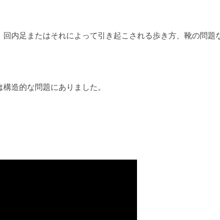
、回内足またはそれによって引き起こされる歩き方、靴の問題
は構造的な問題にありました。