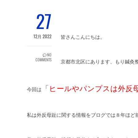
27
12月 2022
皆さんこんにちは。
NO
COMMENTS
京都市北区にあります、もり鍼灸
「
ヒールやパンプスは外反
今回は
私は外反母趾に関する情報をブログでは８年ほど