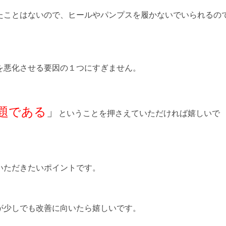
たことはないので、ヒールやパンプスを履かないでいられるの
を悪化させる要因の１つにすぎません。
題である
」
ということを押さえていただければ嬉しいで
いただきたいポイントです。
が少しでも改善に向いたら嬉しいです。