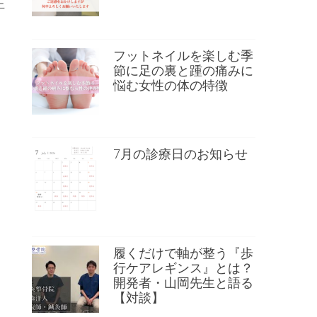
正
フットネイルを楽しむ季
節に足の裏と踵の痛みに
悩む女性の体の特徴
7月の診療日のお知らせ
履くだけで軸が整う『歩
行ケアレギンス』とは？
開発者・山岡先生と語る
【対談】