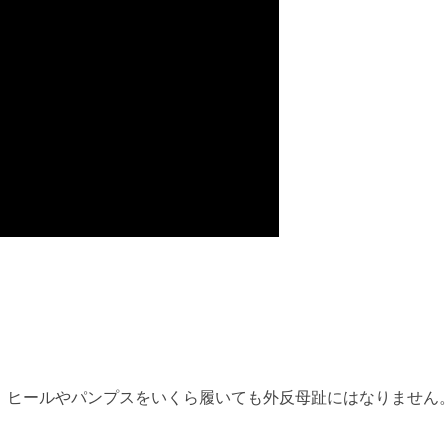
、ヒールやパンプスをいくら履いても外反母趾にはなりません