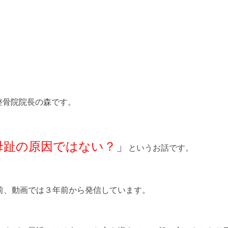
整骨院院長の森です。
母趾の原因ではない？
」
というお話です。
前、動画では３年前から発信しています。