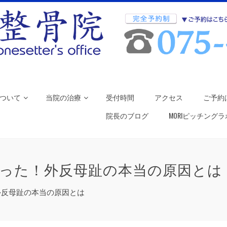
ついて
当院の治療
受付時間
アクセス
ご予約
院長のブログ
MORIピッチング
かった！外反母趾の本当の原因と
外反母趾の本当の原因とは