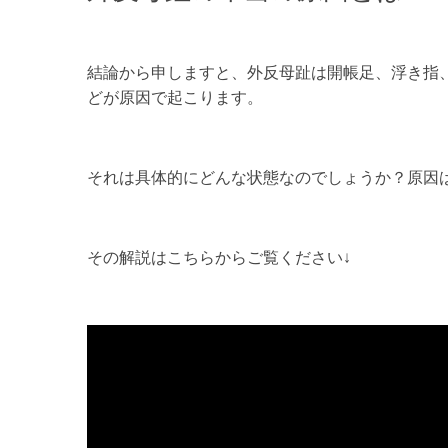
結論から申しますと、外反母趾は開帳足、浮き指
どが原因で起こります。
それは具体的にどんな状態なのでしょうか？原因
その解説はこちらからご覧ください↓