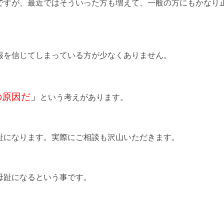
ですが、最近ではそういった方も増えて、一般の方にもかなり
報を信じてしまっている方が少なくありません。
の原因だ
」
という考えがあります。
趾になります。実際にご相談も沢山いただきます。
母趾になるという事です。