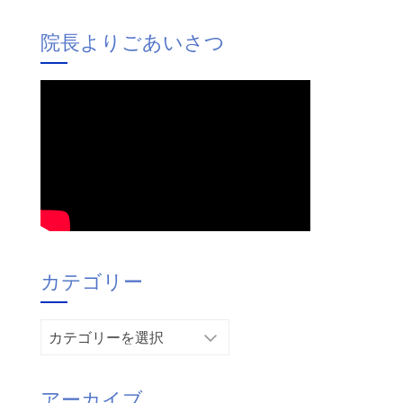
院長よりごあいさつ
カテゴリー
カ
テ
。
ゴ
アーカイブ
リ