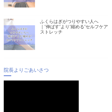
ふくらはぎがつりやすい人へ
｜”伸ばす”より”縮める”セルフケア
ストレッチ
院長よりごあいさつ