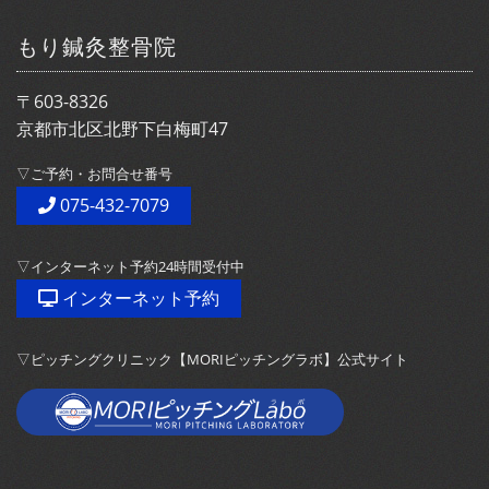
もり鍼灸整骨院
〒603-8326
京都市北区北野下白梅町47
▽ご予約・お問合せ番号
075-432-7079
▽インターネット予約24時間受付中
インターネット予約
▽ピッチングクリニック【MORIピッチングラボ】公式サイト