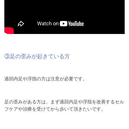
③足の歪みが起きている方
過回内足や浮指の方は注意が必要です。
足の歪みがある方は、まず過回内足や浮指を改善するセル
フケアや治療を受けてから歩いて頂きたいです。