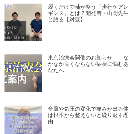
履くだけで軸が整う『歩行ケアレ
ギンス』とは？開発者・山岡先生
と語る【対談】
東京治療会開催のお知らせ——な
かなか良くならない症状に悩むあ
なたへ
台風や気圧の変化で痛みが出る体
は根本から整えないと繰り返す理
由