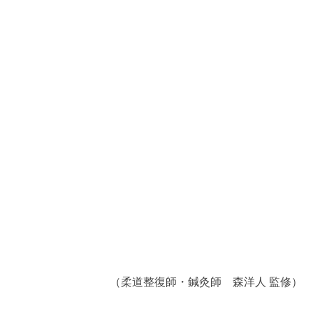
（柔道整復師・鍼灸師 森洋人 監修）