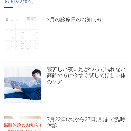
最近の投稿
8月の診療日のお知らせ
寝苦しい夜に足がつって眠れない
高齢の方に今すぐ試してほしい体
のケア
7月22日(水)から27日(月)まで臨時
休診