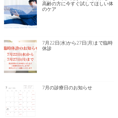
高齢の方に今すぐ試してほしい体
のケア
7月22日(水)から27日(月)まで臨時
休診
7月の診療日のお知らせ