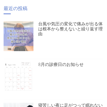
最近の投稿
台風や気圧の変化で痛みが出る体
は根本から整えないと繰り返す理
由
8月の診療日のお知らせ
寝苦しい夜に足がつって眠れない