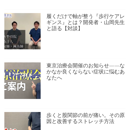
履くだけで軸が整う『歩行ケアレ
ギンス』とは？開発者・山岡先生
と語る【対談】
東京治療会開催のお知らせ——な
かなか良くならない症状に悩むあ
なたへ
歩くと股関節の前が痛い。その原
因と改善するストレッチ方法