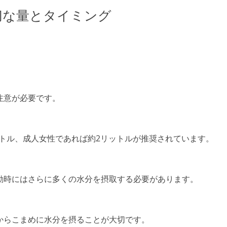
切な量とタイミング
注意が必要です。
ットル、成人女性であれば約2リットルが推奨されています。
動時にはさらに多くの水分を摂取する必要があります。
からこまめに水分を摂ることが大切です。