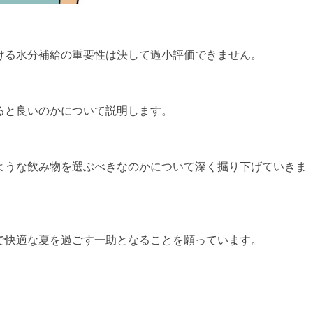
ける水分補給の重要性は決して過小評価できません。
ると良いのかについて説明します。
ような飲み物を選ぶべきなのかについて深く掘り下げていきま
で快適な夏を過ごす一助となることを願っています。