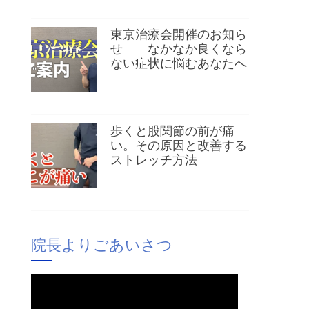
東京治療会開催のお知ら
せ——なかなか良くなら
ない症状に悩むあなたへ
歩くと股関節の前が痛
い。その原因と改善する
ストレッチ方法
院長よりごあいさつ