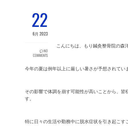
22
6月 2023
こんにちは、もり鍼灸整骨院の森
NO
COMMENTS
今年の夏は例年以上に厳しい暑さが予想されてい
その影響で体調を崩す可能性が高いことから、皆
す。
特に日々の生活や勤務中に脱水症状を引き起こす