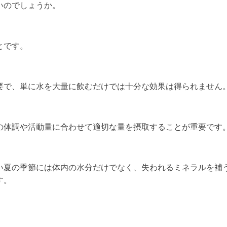
いのでしょうか。
とです。
要で、単に水を大量に飲むだけでは十分な効果は得られません
の体調や活動量に合わせて適切な量を摂取することが重要です
い夏の季節には体内の水分だけでなく、失われるミネラルを補
す。