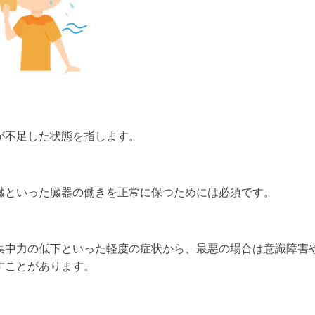
が不足した状態を指します。
臓といった臓器の働きを正常に保つためには必須です。
集中力の低下といった軽度の症状から、最悪の場合は意識障害
すことがあります。