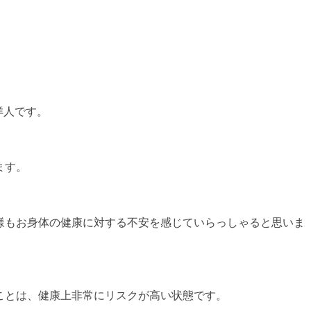
洋人です。
ます。
様もお身体の健康に対する不安を感じていらっしゃると思いま
ことは、健康上非常にリスクが高い状態です。