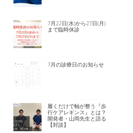
7月22日(水)から27日(月)
まで臨時休診
7月の診療日のお知らせ
履くだけで軸が整う『歩
行ケアレギンス』とは？
開発者・山岡先生と語る
【対談】