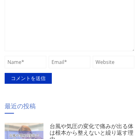
最近の投稿
台風や気圧の変化で痛みが出る体
は根本から整えないと繰り返す理
由