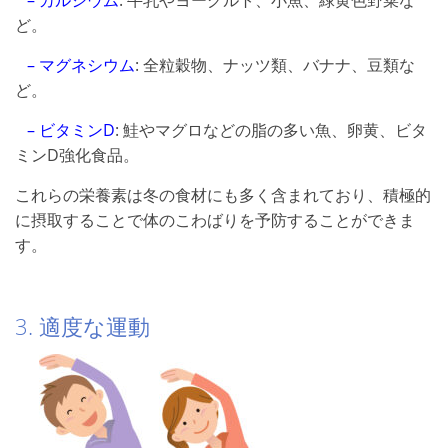
– カルシウム
: 牛乳やヨーグルト、小魚、緑黄色野菜な
ど。
– マグネシウム
: 全粒穀物、ナッツ類、バナナ、豆類な
ど。
– ビタミンD
: 鮭やマグロなどの脂の多い魚、卵黄、ビタ
ミンD強化食品。
これらの栄養素は冬の食材にも多く含まれており、積極的
に摂取することで体のこわばりを予防することができま
す。
3. 適度な運動