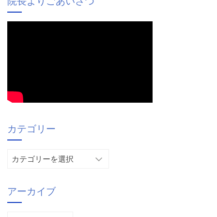
院長よりごあいさつ
カテゴリー
カ
テ
ゴ
アーカイブ
リ
ー
ア