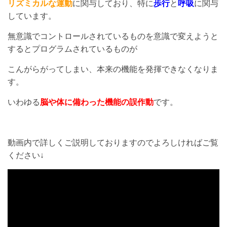
リズミカルな運動
に関与しており、特に
歩行
と
呼吸
に関与
しています。
無意識でコントロールされているものを意識で変えようと
するとプログラムされているものが
こんがらがってしまい、本来の機能を発揮できなくなりま
す。
いわゆる
脳や体に備わった機能の誤作動
です。
動画内で詳しくご説明しておりますのでよろしければご覧
ください↓