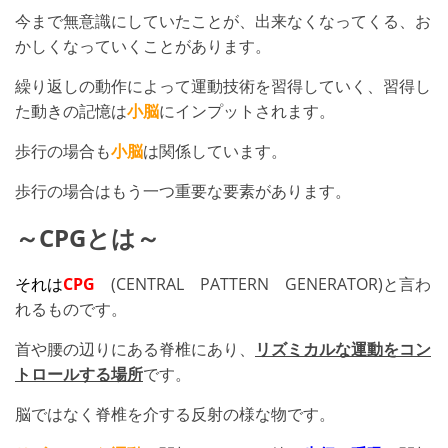
今まで無意識にしていたことが、出来なくなってくる、お
かしくなっていくことがあります。
繰り返しの動作によって運動技術を習得していく、習得し
た動きの記憶は
小脳
にインプットされます。
歩行の場合も
小脳
は関係しています。
歩行の場合はもう一つ重要な要素があります。
～CPGとは～
それは
CPG
(CENTRAL PATTERN GENERATOR)と言わ
れるものです。
首や腰の辺りにある脊椎にあり、
リズミカルな運動をコン
トロールする場所
です。
脳ではなく脊椎を介する反射の様な物です。