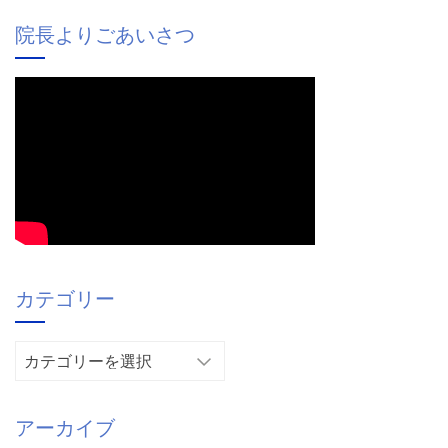
院長よりごあいさつ
カテゴリー
カ
テ
ゴ
アーカイブ
リ