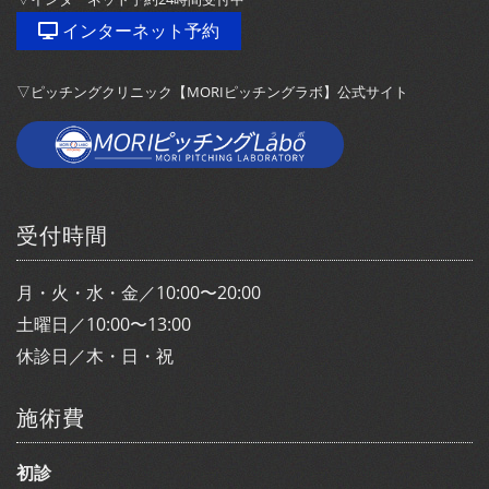
インターネット予約
▽ピッチングクリニック【MORIピッチングラボ】公式サイト
受付時間
月・火・水・金／10:00〜20:00
土曜日／10:00〜13:00
休診日／木・日・祝
施術費
初診