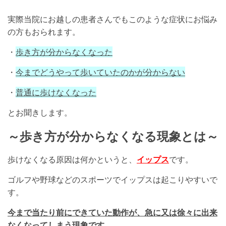
実際当院にお越しの患者さんでもこのような症状にお悩み
の方もおられます。
・
歩き方が分からなくなった
・
今までどうやって歩いていたのかが分からない
・
普通に歩けなくなった
とお聞きします。
～歩き方が分からなくなる現象とは～
歩けなくなる原因は何かというと、
イップス
です。
ゴルフや野球などのスポーツでイップスは起こりやすいで
す。
今まで当たり前にできていた動作が、急に又は徐々に出来
なくなってしまう現象です
。