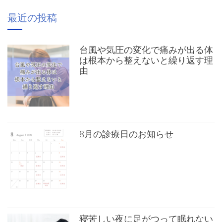
最近の投稿
台風や気圧の変化で痛みが出る体
は根本から整えないと繰り返す理
由
8月の診療日のお知らせ
寝苦しい夜に足がつって眠れない