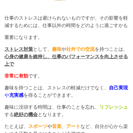
仕事のストレスは避けられないものですが、その影響を軽
減するためには、仕事以外の時間をどのように過ごすかも
重要になります。
ストレス対策
として、
趣味
や
社外での交流
を持つことは、
心身の健康を維持し、仕事のパフォーマンスを向上させる
上で
非常に有効
です。
趣味を持つことは、ストレスの軽減だけでなく、
自己実現
や
充実感
を得ることができます。
趣味に没頭する時間は、仕事のことを忘れ、
リフレッシュ
する
絶好の機会
となります。
たとえば、
スポーツ
や
音楽
、
アート
など、自分が心から楽