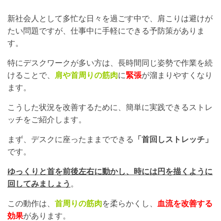
新社会人として多忙な日々を過ごす中で、肩こりは避けが
たい問題ですが、仕事中に手軽にできる予防策がありま
す。
特にデスクワークが多い方は、長時間同じ姿勢で作業を続
けることで、
肩や首周りの筋肉
に
緊張
が溜まりやすくなり
ます。
こうした状況を改善するために、簡単に実践できるストレ
ッチをご紹介します。
まず、デスクに座ったままでできる
「首回しストレッチ」
です。
ゆっくりと首を前後左右に動かし、時には円を描くように
回してみましょう
。
この動作は、
首周りの筋肉
を柔らかくし、
血流を改善する
効果
があります。