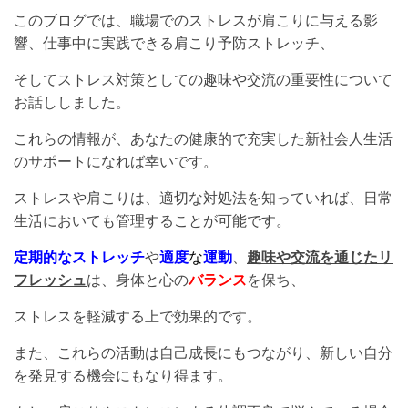
このブログでは、職場でのストレスが肩こりに与える影
響、仕事中に実践できる肩こり予防ストレッチ、
そしてストレス対策としての趣味や交流の重要性について
お話ししました。
これらの情報が、あなたの健康的で充実した新社会人生活
のサポートになれば幸いです。
ストレスや肩こりは、適切な対処法を知っていれば、日常
生活においても管理することが可能です。
定期的なストレッチ
や
適度
な
運動
、
趣味や交流を通じたリ
フレッシュ
は、身体と心の
バランス
を保ち、
ストレスを軽減する上で効果的です。
また、これらの活動は自己成長にもつながり、新しい自分
を発見する機会にもなり得ます。