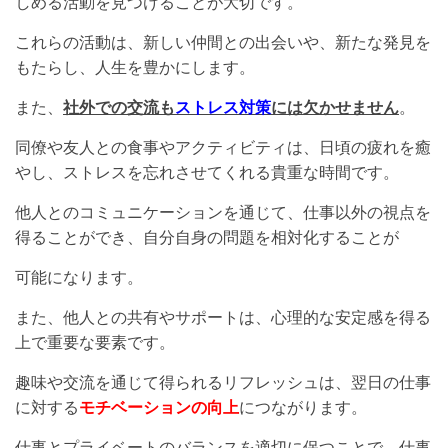
しめる活動を見つけることが大切です。
これらの活動は、新しい仲間との出会いや、新たな発見を
もたらし、人生を豊かにします。
また、
社外での交流も
ストレス対策
には欠かせません
。
同僚や友人との食事やアクティビティは、日頃の疲れを癒
やし、ストレスを忘れさせてくれる貴重な時間です。
他人とのコミュニケーションを通じて、仕事以外の視点を
得ることができ、自分自身の問題を相対化することが
可能になります。
また、他人との共有やサポートは、心理的な安定感を得る
上で重要な要素です。
趣味や交流を通じて得られるリフレッシュは、翌日の仕事
に対する
モチベーションの向上
につながります。
仕事とプライベートのバランスを適切に保つことで、仕事