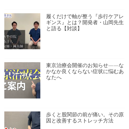
履くだけで軸が整う『歩行ケアレ
ギンス』とは？開発者・山岡先生
と語る【対談】
東京治療会開催のお知らせ——な
かなか良くならない症状に悩むあ
なたへ
歩くと股関節の前が痛い。その原
因と改善するストレッチ方法